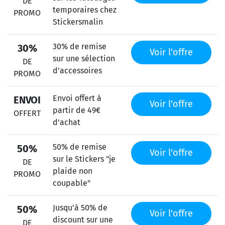
DE
temporaires chez
PROMO
Stickersmalin
30% de remise
30%
Voir l'offre
sur une sélection
DE
d'accessoires
PROMO
Envoi offert à
ENVOI
Voir l'offre
partir de 49€
OFFERT
d'achat
50% de remise
50%
Voir l'offre
sur le Stickers "je
DE
plaide non
PROMO
coupable"
Jusqu'à 50% de
50%
Voir l'offre
discount sur une
DE