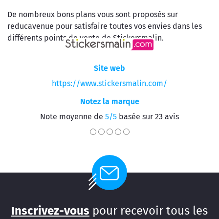
De nombreux bons plans vous sont proposés sur
reducavenue pour satisfaire toutes vos envies dans les
différents points de vente de Stickersmalin.
Site web
https://www.stickersmalin.com/
Notez la marque
Note moyenne de
5/5
basée sur 23 avis
Inscrivez-vous
pour recevoir tous les