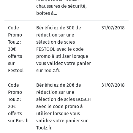
chaussures de sécurité,
boites à...
Code
Bénéficiez de 30€ de
31/07/2018
Promo
réduction sur une
Toulz :
sélection de scies
30€
FESTOOL avec le code
offerts
promo à utiliser lorsque
sur
vous validez votre panier
Festool
sur Toolz.fr.
Code
Bénéficiez de 20€ de
31/07/2018
Promo
réduction sur une
Toulz :
sélection de scies BOSCH
20€
avec le code promo à
offerts
utiliser lorsque vous
sur Bosch
validez votre panier sur
Toolz.fr.