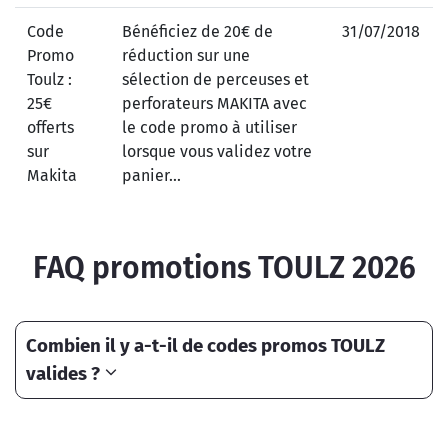
Code
Bénéficiez de 20€ de
31/07/2018
Promo
réduction sur une
Toulz :
sélection de perceuses et
25€
perforateurs MAKITA avec
offerts
le code promo à utiliser
sur
lorsque vous validez votre
Makita
panier...
FAQ promotions TOULZ 2026
Combien il y a-t-il de codes promos TOULZ
valides ?