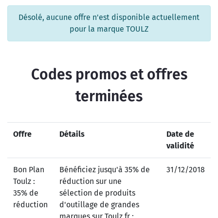
Désolé, aucune offre n'est disponible actuellement
pour la marque TOULZ
Codes promos et offres
terminées
Offre
Détails
Date de
validité
Bon Plan
Bénéficiez jusqu'à 35% de
31/12/2018
Toulz :
réduction sur une
35% de
sélection de produits
réduction
d'outillage de grandes
marques sur Toulz.fr :