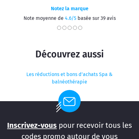
Notez la marque
Note moyenne de
4.6/5
basée sur 39 avis
Découvrez aussi
Les réductions et bons d’achats Spa &
balnéothérapie
Inscrivez-vous
pour recevoir tous les
codes promo autour de vous