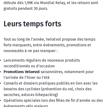
débute dès 1,99€ via Mondial Relay, et les retours sont
gratuits pendant 30 jours.
Leurs temps forts
Tout au long de l’année, VeloEvol propose des temps
forts marquants, entre événements, promotions et
nouveautés à ne pas manquer :
Lancements réguliers de nouveaux produits
reconditionnés ou d’occasion
Promotions Veloevol
saisonnières, notamment pour
l’arrivée de l’hiver ou l’été
Conseils et dossiers pratiques publiés en lien avec les
besoins des cyclistes (prévention du vol, choix des
sacoches, astuces bikepacking)
Opérations spéciales lors des fêtes de fin d’année ou des
événements vélo majeurs