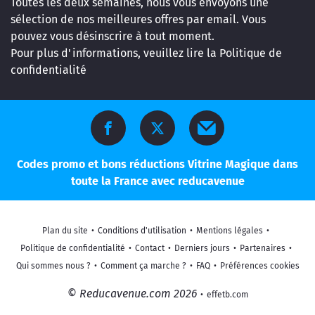
Toutes les deux semaines, nous vous envoyons une
sélection de nos meilleures offres par email. Vous
pouvez vous désinscrire à tout moment.
Pour plus d'informations, veuillez lire la
Politique de
confidentialité
Codes promo et bons réductions Vitrine Magique dans
toute la France avec reducavenue
Plan du site
•
Conditions d'utilisation
•
Mentions légales
•
Politique de confidentialité
•
Contact
•
Derniers jours
•
Partenaires
•
Qui sommes nous ?
•
Comment ça marche ?
•
FAQ
•
Préférences cookies
© Reducavenue.com 2026
•
effetb.com