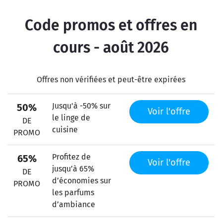
Code promos et offres en
cours - août 2026
Offres non vérifiées et peut-être expirées
Jusqu'à -50% sur
50%
Voir l'offre
le linge de
DE
cuisine
PROMO
Profitez de
65%
Voir l'offre
jusqu’à 65%
DE
d’économies sur
PROMO
les parfums
d’ambiance