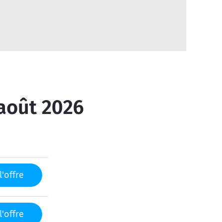
 août 2026
l'offre
l'offre