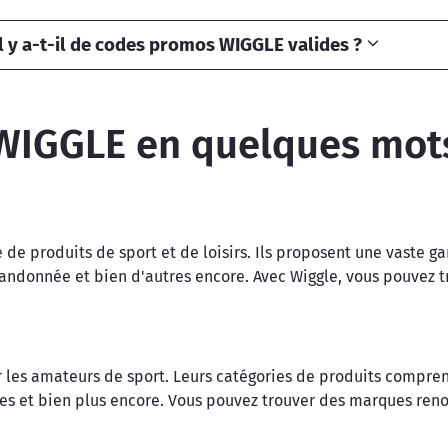
l y a-t-il de codes promos WIGGLE valides ?
WIGGLE en quelques mot
 de produits de sport et de loisirs. Ils proposent une vaste g
la randonnée et bien d'autres encore. Avec Wiggle, vous pouvez 
r les amateurs de sport. Leurs catégories de produits comprenn
ées et bien plus encore. Vous pouvez trouver des marques ren