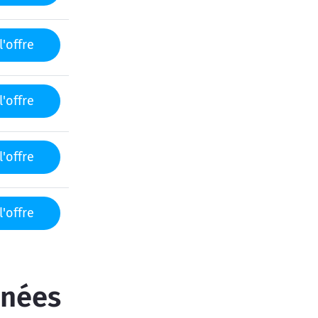
l'offre
l'offre
l'offre
l'offre
inées