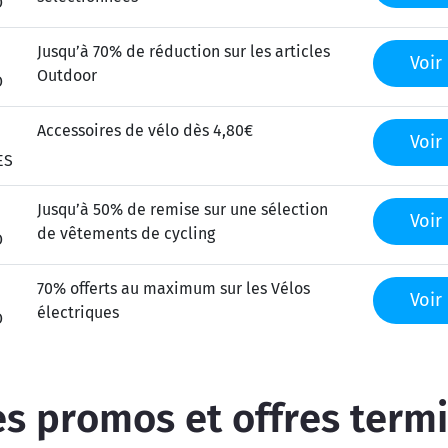
O
Jusqu’à 70% de réduction sur les articles
Voir 
Outdoor
O
Accessoires de vélo dès 4,80€
Voir 
ES
Jusqu’à 50% de remise sur une sélection
Voir 
de vêtements de cycling
O
70% offerts au maximum sur les Vélos
Voir 
électriques
O
s promos et offres term