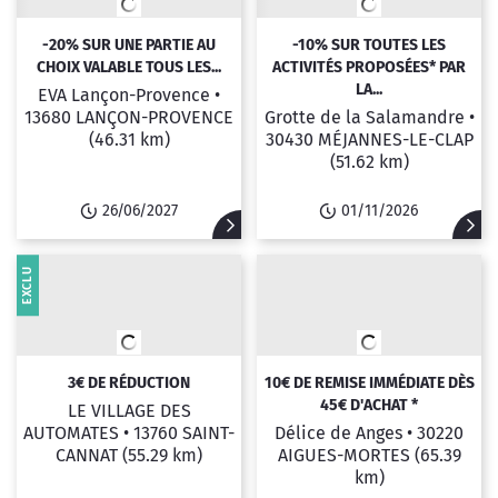
-20% SUR UNE PARTIE AU
-10% SUR TOUTES LES
CHOIX VALABLE TOUS LES...
ACTIVITÉS PROPOSÉES* PAR
LA...
EVA Lançon-Provence •
13680 LANÇON-PROVENCE
Grotte de la Salamandre •
(46.31 km)
30430 MÉJANNES-LE-CLAP
(51.62 km)
26/06/2027
01/11/2026
EXCLU
3€ DE RÉDUCTION
10€ DE REMISE IMMÉDIATE DÈS
45€ D'ACHAT *
LE VILLAGE DES
AUTOMATES •
13760 SAINT-
Délice de Anges •
30220
CANNAT
(55.29 km)
AIGUES-MORTES
(65.39
km)