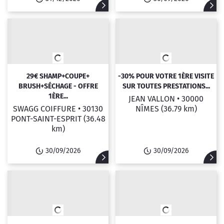
29€ SHAMP+COUPE+
-30% POUR VOTRE 1ÈRE VISITE
BRUSH+SÉCHAGE - OFFRE
SUR TOUTES PRESTATIONS...
1ÈRE...
JEAN VALLON •
30000
SWAGG COIFFURE •
30130
NÎMES
(36.79 km)
PONT-SAINT-ESPRIT
(36.48
km)
30/09/2026
30/09/2026