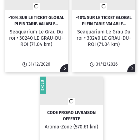
-10% SUR LE TICKET GLOBAL
-10% SUR LE TICKET GLOBAL
PLEIN TARIF. VALABLE...
PLEIN TARIF. VALABLE...
Seaquarium Le Grau Du
Seaquarium Le Grau Du
roi •
30240 LE GRAU-DU-
roi •
30240 LE GRAU-DU-
ROI
(71.04 km)
ROI
(71.04 km)
31/12/2026
31/12/2026
EXCLU
CODE PROMO LIVRAISON
OFFERTE
Aroma-Zone
(570.61 km)