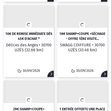
10€ DE REMISE IMMÉDIATE DÈS
18€ SHAMP+COUPE +SÉCHAGE
45€ D'ACHAT *
- OFFRE 1ÈRE VISITE...
Délices des Anges •
30700
SWAGG COIFFURE •
30700
UZÈS
(32.66 km)
UZÈS
(33.46 km)
30/09/2026
30/09/2026
29€ SHAMP+COUPE+
1 ENTRÉE OFFERTE UNE PLACE