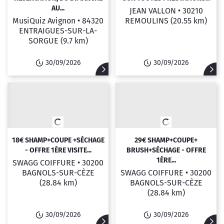
AU...
JEAN VALLON •
30210
MusiQuiz Avignon •
84320
REMOULINS
(20.55 km)
ENTRAIGUES-SUR-LA-
SORGUE
(9.7 km)
30/09/2026
30/09/2026
18€ SHAMP+COUPE +SÉCHAGE
29€ SHAMP+COUPE+
- OFFRE 1ÈRE VISITE...
BRUSH+SÉCHAGE - OFFRE
1ÈRE...
SWAGG COIFFURE •
30200
BAGNOLS-SUR-CÈZE
SWAGG COIFFURE •
30200
(28.84 km)
BAGNOLS-SUR-CÈZE
(28.84 km)
30/09/2026
30/09/2026