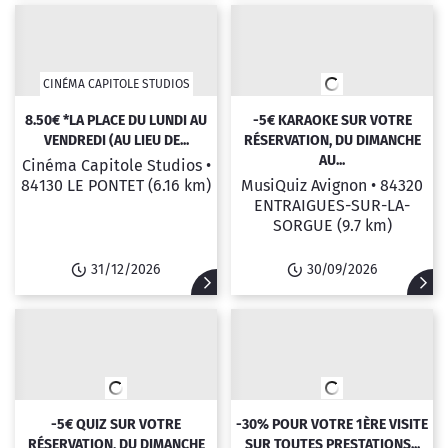
CINÉMA CAPITOLE STUDIOS
8.50€ *LA PLACE DU LUNDI AU
-5€ KARAOKE SUR VOTRE
VENDREDI (AU LIEU DE...
RÉSERVATION, DU DIMANCHE
AU...
Cinéma Capitole Studios •
84130 LE PONTET
(6.16 km)
MusiQuiz Avignon •
84320
ENTRAIGUES-SUR-LA-
SORGUE
(9.7 km)
31/12/2026
30/09/2026
-5€ QUIZ SUR VOTRE
-30% POUR VOTRE 1ÈRE VISITE
RÉSERVATION, DU DIMANCHE
SUR TOUTES PRESTATIONS...