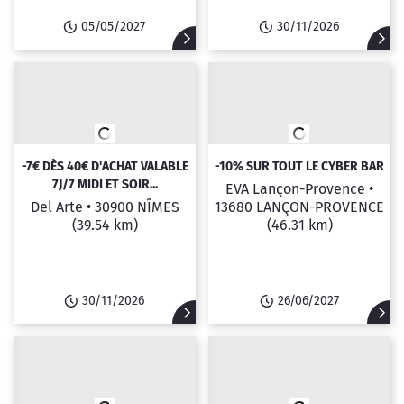
05/05/2027
30/11/2026
-7€ DÈS 40€ D'ACHAT VALABLE
-10% SUR TOUT LE CYBER BAR
7J/7 MIDI ET SOIR...
EVA Lançon-Provence •
Del Arte •
30900 NÎMES
13680 LANÇON-PROVENCE
(39.54 km)
(46.31 km)
30/11/2026
26/06/2027