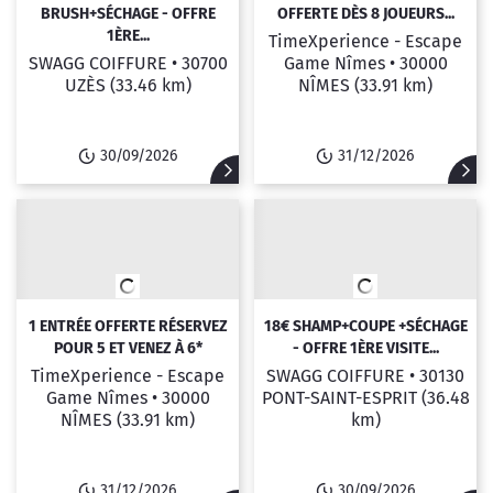
BRUSH+SÉCHAGE - OFFRE
OFFERTE DÈS 8 JOUEURS...
1ÈRE...
TimeXperience - Escape
SWAGG COIFFURE •
30700
Game Nîmes •
30000
UZÈS
(33.46 km)
NÎMES
(33.91 km)
30/09/2026
31/12/2026
1 ENTRÉE OFFERTE RÉSERVEZ
18€ SHAMP+COUPE +SÉCHAGE
POUR 5 ET VENEZ À 6*
- OFFRE 1ÈRE VISITE...
TimeXperience - Escape
SWAGG COIFFURE •
30130
Game Nîmes •
30000
PONT-SAINT-ESPRIT
(36.48
NÎMES
(33.91 km)
km)
31/12/2026
30/09/2026