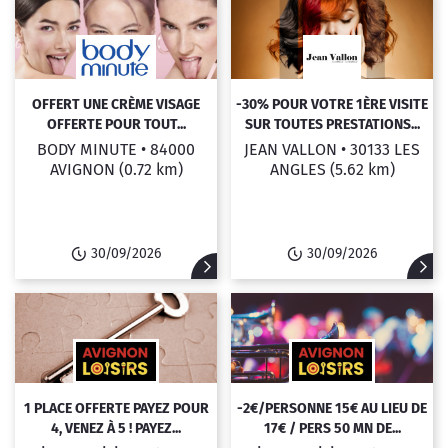
OFFERT UNE CRÈME VISAGE
-30% POUR VOTRE 1ÈRE VISITE
OFFERTE POUR TOUT...
SUR TOUTES PRESTATIONS...
BODY MINUTE •
84000
JEAN VALLON •
30133 LES
AVIGNON
(0.72 km)
ANGLES
(5.62 km)
30/09/2026
30/09/2026
1 PLACE OFFERTE PAYEZ POUR
-2€/PERSONNE 15€ AU LIEU DE
4, VENEZ À 5 ! PAYEZ...
17€ / PERS 50 MN DE...