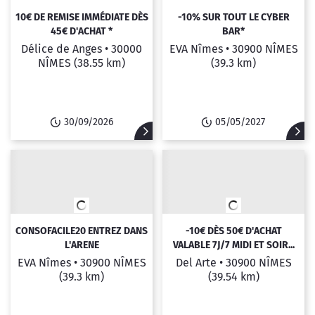
10€ DE REMISE IMMÉDIATE DÈS
-10% SUR TOUT LE CYBER
45€ D'ACHAT *
BAR*
Délice de Anges •
30000
EVA Nîmes •
30900 NÎMES
NÎMES
(38.55 km)
(39.3 km)
30/09/2026
05/05/2027
CONSOFACILE20 ENTREZ DANS
-10€ DÈS 50€ D'ACHAT
L'ARENE
VALABLE 7J/7 MIDI ET SOIR...
EVA Nîmes •
30900 NÎMES
Del Arte •
30900 NÎMES
(39.3 km)
(39.54 km)