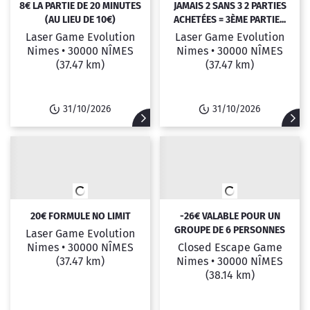
8€ LA PARTIE DE 20 MINUTES
JAMAIS 2 SANS 3 2 PARTIES
(AU LIEU DE 10€)
ACHETÉES = 3ÈME PARTIE...
Laser Game Evolution
Laser Game Evolution
Nimes •
30000 NÎMES
Nimes •
30000 NÎMES
(37.47 km)
(37.47 km)
31/10/2026
31/10/2026
20€ FORMULE NO LIMIT
-26€ VALABLE POUR UN
GROUPE DE 6 PERSONNES
Laser Game Evolution
Nimes •
30000 NÎMES
Closed Escape Game
(37.47 km)
Nimes •
30000 NÎMES
(38.14 km)