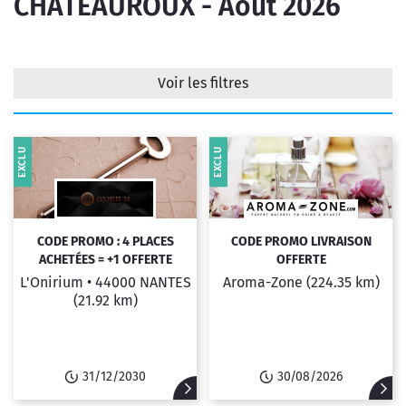
CHATEAUROUX - Août 2026
Voir les filtres
EXCLU
EXCLU
Filtrer
CODE PROMO : 4 PLACES
CODE PROMO LIVRAISON
ACHETÉES = +1 OFFERTE
OFFERTE
L'Onirium •
44000 NANTES
Aroma-Zone
(224.35 km)
(21.92 km)
31/12/2030
30/08/2026