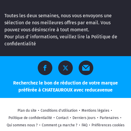
Toutes les deux semaines, nous vous envoyons une
sélection de nos meilleures offres par email. Vous
pouvez vous désinscrire à tout moment.
Pour plus d'informations, veuillez lire la
Politique de
confidentialité
Recherchez le bon de réduction de votre marque
préférée à CHATEAUROUX avec reducavenue
Plan du site
•
Conditions d'utilisation
•
Mentions légales
•
Politique de confidentialité
•
Contact
•
Derniers jours
•
Partenaires
•
Qui sommes nous ?
•
Comment ça marche ?
•
FAQ
•
Préférences cookies