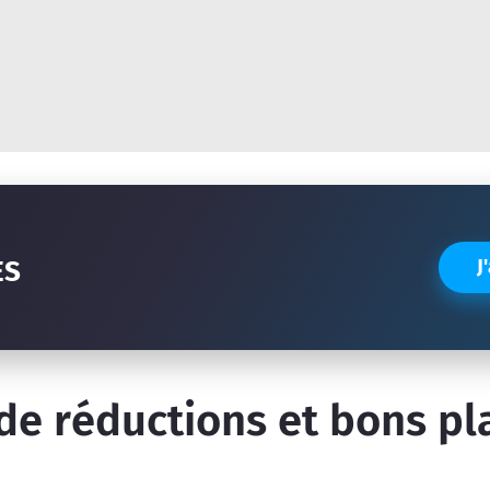
Réinitialiser la recherche
ES
J
de réductions et bons pl