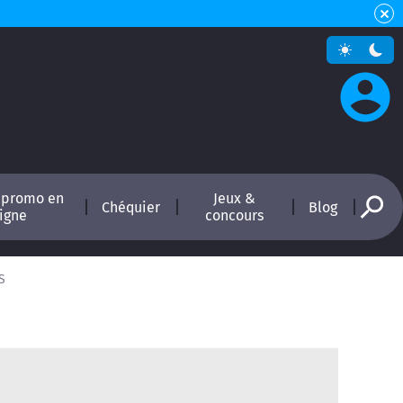
 promo en
Jeux &
Chéquier
Blog
ligne
concours
S