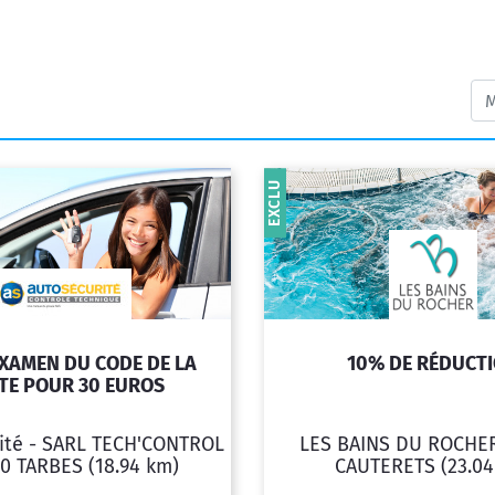
EXCLU
XAMEN DU CODE DE LA
10% DE RÉDUCT
TE POUR 30 EUROS
ité - SARL TECH'CONTROL
LES BAINS DU ROCHE
0 TARBES
(18.94 km)
CAUTERETS
(23.0