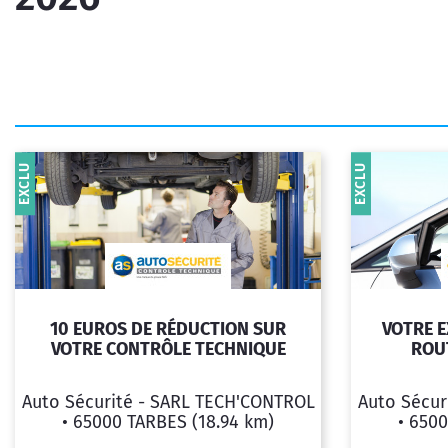
EXCLU
EXCLU
10 EUROS DE RÉDUCTION SUR
VOTRE E
VOTRE CONTRÔLE TECHNIQUE
ROU
Auto Sécurité - SARL TECH'CONTROL
Auto Sécur
•
65000 TARBES
(18.94 km)
•
6500