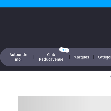
Autour de
Club
Marques
Catégo
moi
Reducavenue
Recherchez, é