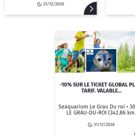
31/12/2030
-10% SUR LE TICKET GLOBAL PL
TARIF. VALABLE...
Seaquarium Le Grau Du roi •
3
LE GRAU-DU-ROI
(342.86 km
31/12/2026