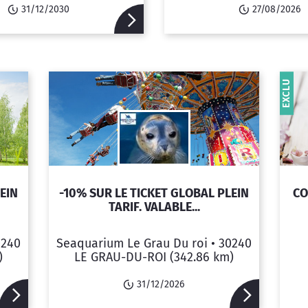
31/12/2030
27/08/2026
EXCLU
EIN
-10% SUR LE TICKET GLOBAL PLEIN
CO
TARIF. VALABLE...
0240
Seaquarium Le Grau Du roi •
30240
)
LE GRAU-DU-ROI
(342.86 km)
31/12/2026