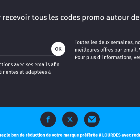
 recevoir tous les codes promo autour de
Toutes les deux semaines, n
OK
meilleures offres par email.
Pour plus d'informations, veu
tions avec ses emails afin
inentes et adaptées à
ez le bon de réduction de votre marque préférée à LOURDES avec re