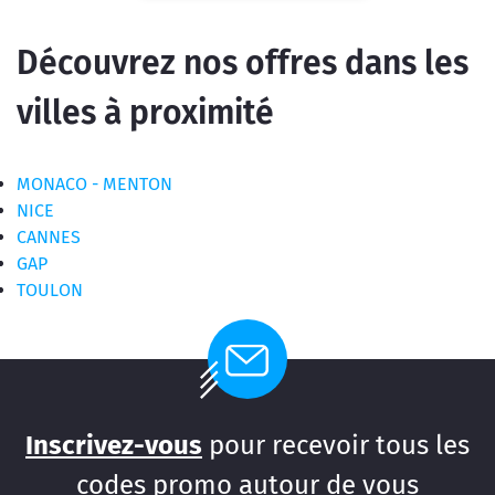
Découvrez nos offres dans les
villes à proximité
MONACO - MENTON
NICE
CANNES
GAP
TOULON
Inscrivez-vous
pour recevoir tous les
codes promo autour de vous