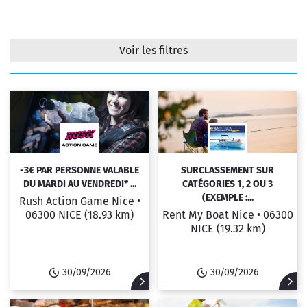
Voir les filtres
Filtrer
-3€ PAR PERSONNE VALABLE
SURCLASSEMENT SUR
DU MARDI AU VENDREDI* ...
CATÉGORIES 1, 2 OU 3
(EXEMPLE :...
Rush Action Game Nice •
06300 NICE
(18.93 km)
Rent My Boat Nice •
06300
NICE
(19.32 km)
30/09/2026
30/09/2026