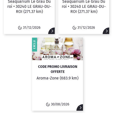
Seaquarium Le Grau Du
Seaquarium Le Grau Du
roi •
30240 LE GRAU-DU-
roi •
30240 LE GRAU-DU-
ROI
(271.37 km)
ROI
(271.37 km)
31/12/2026
31/12/2026
EXCLU
CODE PROMO LIVRAISON
OFFERTE
Aroma-Zone
(683.9 km)
30/08/2026