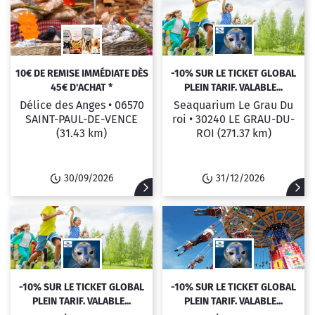
10€ DE REMISE IMMÉDIATE DÈS
-10% SUR LE TICKET GLOBAL
45€ D'ACHAT *
PLEIN TARIF. VALABLE...
Délice des Anges •
06570
Seaquarium Le Grau Du
SAINT-PAUL-DE-VENCE
roi •
30240 LE GRAU-DU-
(31.43 km)
ROI
(271.37 km)
30/09/2026
31/12/2026
-10% SUR LE TICKET GLOBAL
-10% SUR LE TICKET GLOBAL
PLEIN TARIF. VALABLE...
PLEIN TARIF. VALABLE...