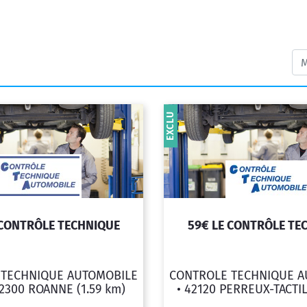
EXCLU
 CONTRÔLE TECHNIQUE
59€ LE CONTRÔLE TE
 TECHNIQUE AUTOMOBILE
CONTROLE TECHNIQUE A
2300 ROANNE
(1.59 km)
•
42120 PERREUX-TACTI