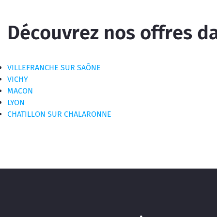
Découvrez nos offres dan
VILLEFRANCHE SUR SAÔNE
VICHY
MACON
LYON
CHATILLON SUR CHALARONNE