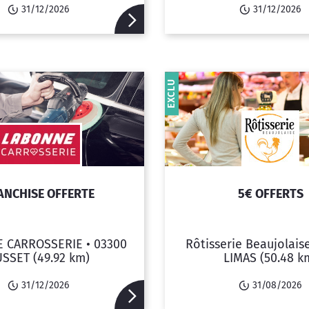
31/12/2026
31/12/2026
EXCLU
ANCHISE OFFERTE
5€ OFFERTS
 CARROSSERIE •
03300
Rôtisserie Beaujolais
USSET
(49.92 km)
LIMAS
(50.48 k
31/12/2026
31/08/2026