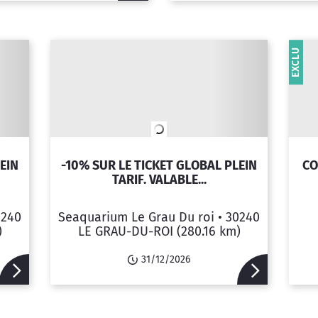
EXCLU
EIN
-10% SUR LE TICKET GLOBAL PLEIN
CO
TARIF. VALABLE...
0240
Seaquarium Le Grau Du roi •
30240
)
LE GRAU-DU-ROI
(280.16 km)
31/12/2026