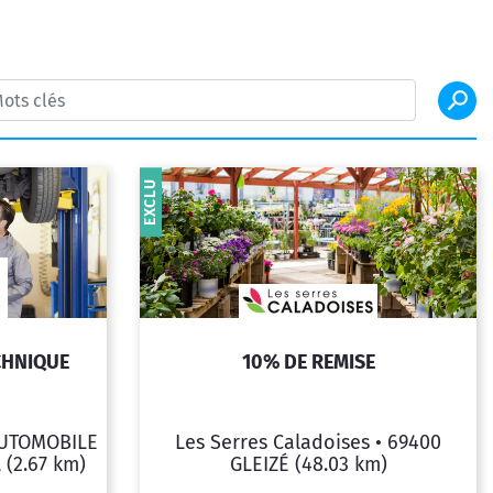
EXCLU
CHNIQUE
10% DE REMISE
UTOMOBILE
Les Serres Caladoises •
69400
L
(2.67 km)
GLEIZÉ
(48.03 km)