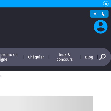
 promo en
Jeux &
Chéquier
Blog
ligne
concours
E