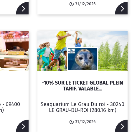
31/12/2026
-10% SUR LE TICKET GLOBAL PLEIN
TARIF. VALABLE...
e •
69400
Seaquarium Le Grau Du roi •
30240
m)
LE GRAU-DU-ROI
(280.16 km)
31/12/2026