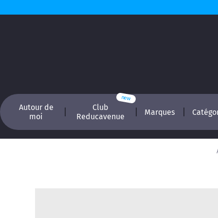
Autour de
Club
Marques
Catégo
moi
Reducavenue
Recherchez, é