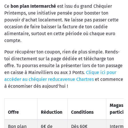
Ce
bon plan Intermarché
est issu du grand Chéquier
Printemps, une initiative pensée pour booster ton
pouvoir d'achat localement. Ne laisse pas passer cette
occasion de faire baisser la facture de ton caddie
alimentaire, surtout en cette période où chaque euro
compte.
Pour récupérer ton coupon, rien de plus simple. Rends-
toi directement sur la page dédiée et télécharge ton
offre. Tu pourras ensuite la présenter lors de ton passage
en caisse à Mainvilliers ou aux 3 Ponts.
Clique ici pour
accéder au chéquier reducavenue Chartres
et commence
à économiser dès aujourd'hui !
Magasin
Offre
Réduction
Conditions
particip
Bon plan
6€ de
Dès 60€
Interma