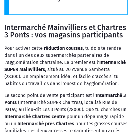
Intermarché Mainvilliers et Chartres
3 Ponts : vos magasins participants
Pour activer cette
réduction courses
, tu dois te rendre
dans l'un des deux supermarchés partenaires de
l'agglomération chartraine. Le premier est l'
Intermarché
SUPER Mainvilliers
, situé au 20 Avenue Gambetta
(28300). Un emplacement idéal et facile d'accès si tu
habites ou travailles dans l'ouest de l'agglomération.
Le second point de vente participant est l'
Intermarché 3
Ponts
(Intermarché SUPER Chartres), localisé Rue de
Patay, au lieu-dit Les 3 Ponts (28000). Que tu cherches un
Intermarché Chartres centre
pour un dépannage rapide
ou un
Intermarché près Chartres
pour tes grosses courses
familiales, ces deux adresses te garantissent un accès