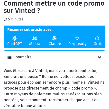
Comment mettre un code promo
en ligne
de l'argent
sur Vinted​ ?
5 minutes
Résumer cet article avec :
ChatGPT
Mistral
Claude
Perplexity
Grok
Sommaire
Vous êtes accro à Vinted, mais votre portefeuille, lui,
aimerait une pause ? Bonne nouvelle : il existe des
astuces pour économiser encore plus, même si Vinted ne
propose pas directement de champ « code promo ».
Entre moyens de paiement malins et négociations bien
pensées, voici comment transformer chaque achat en
véritable bonne affaire.