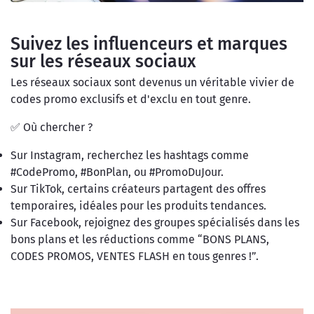
Suivez les influenceurs et marques
sur les réseaux sociaux
Les réseaux sociaux sont devenus un véritable vivier de
codes promo exclusifs et d'exclu en tout genre.
✅ Où chercher ?
Sur Instagram, recherchez les hashtags comme
#CodePromo, #BonPlan, ou #PromoDuJour.
Sur TikTok, certains créateurs partagent des offres
temporaires, idéales pour les produits tendances.
Sur Facebook, rejoignez des groupes spécialisés dans les
bons plans et les réductions comme “BONS PLANS,
CODES PROMOS, VENTES FLASH en tous genres !”.