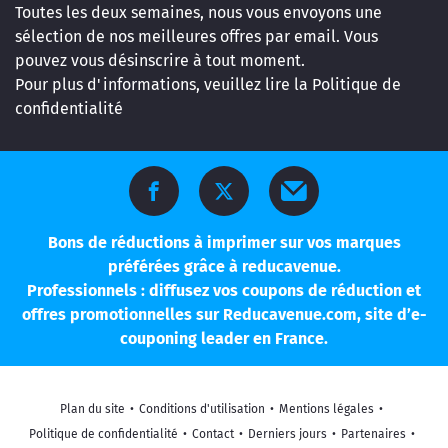
Toutes les deux semaines, nous vous envoyons une
sélection de nos meilleures offres par email. Vous
pouvez vous désinscrire à tout moment.
Pour plus d'informations, veuillez lire la
Politique de
confidentialité
Bons de réductions à imprimer sur vos marques
préférées grâce à reducavenue.
Professionnels : diffusez vos coupons de réduction et
offres promotionnelles sur Reducavenue.com, site d’e-
couponing leader en France.
Plan du site
•
Conditions d'utilisation
•
Mentions légales
•
Politique de confidentialité
•
Contact
•
Derniers jours
•
Partenaires
•