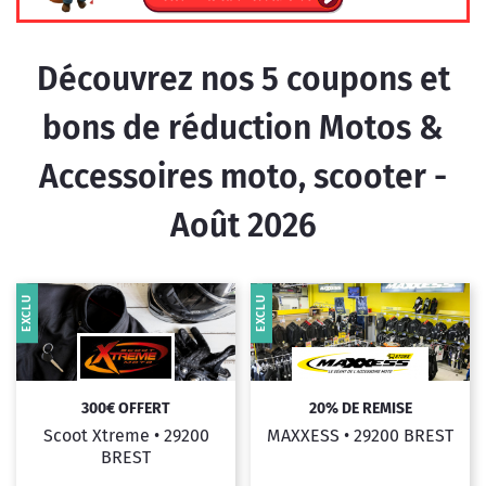
Découvrez nos
5
coupons et
bons de réduction Motos &
Accessoires moto, scooter -
Août 2026
EXCLU
EXCLU
300€ OFFERT
20% DE REMISE
Scoot Xtreme •
29200
MAXXESS •
29200 BREST
BREST