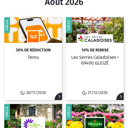
Août 2026
EXCLU
EXCLU
30% DE RÉDUCTION
10% DE REMISE
Temu
Les Serres Caladoises •
69400 GLEIZÉ
30/11/2026
31/12/2026
EXCLU
EXCLU