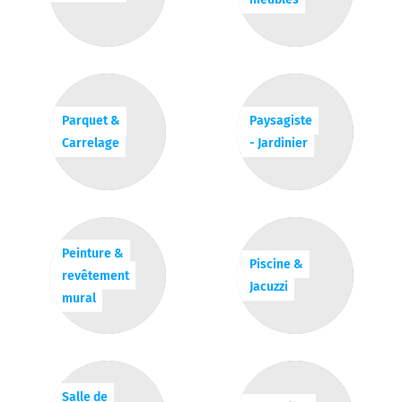
Parquet &
Paysagiste
Carrelage
- Jardinier
Peinture &
Piscine &
revêtement
Jacuzzi
mural
Salle de