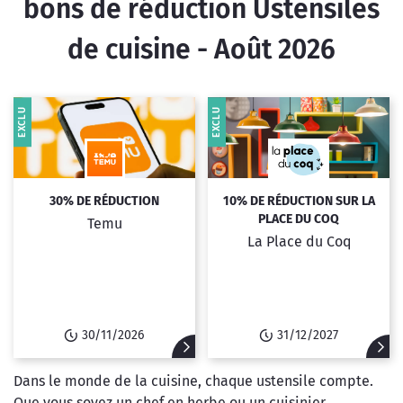
bons de réduction Ustensiles
de cuisine - Août 2026
EXCLU
EXCLU
30% DE RÉDUCTION
10% DE RÉDUCTION SUR LA
PLACE DU COQ
Temu
La Place du Coq
30/11/2026
31/12/2027
Dans le monde de la cuisine, chaque ustensile compte.
Que vous soyez un chef en herbe ou un cuisinier