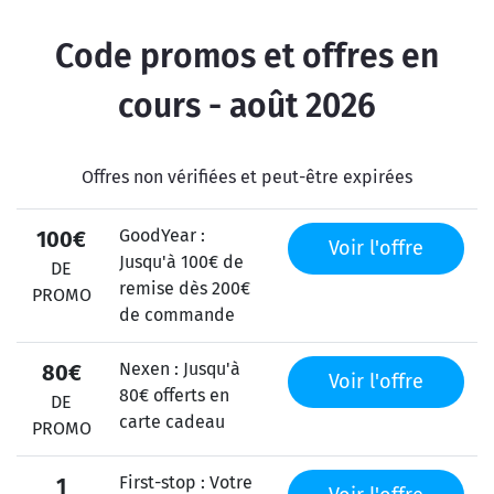
Code promos et offres en
cours - août 2026
Offres non vérifiées et peut-être expirées
GoodYear :
100€
Voir l'offre
Jusqu'à 100€ de
DE
remise dès 200€
PROMO
de commande
Nexen : Jusqu'à
80€
Voir l'offre
80€ offerts en
DE
carte cadeau
PROMO
First-stop : Votre
1