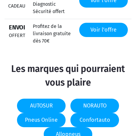
Voir l'offre
Diagnostic
CADEAU
Sécurité offert
Profitez de la
ENVOI
Voir l'offre
livraison gratuite
OFFERT
dès 70€
Les marques qui pourraient
vous plaire
AUTOSUR
NORAUTO
Pneus Online
Confortauto
Allopneus