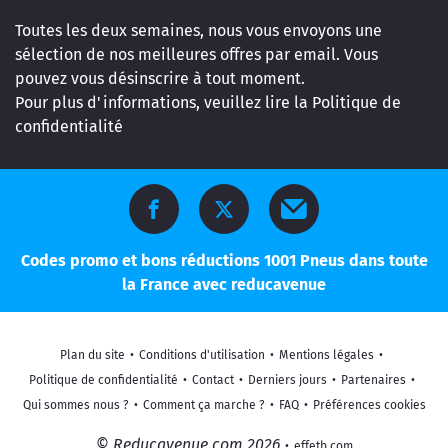
Toutes les deux semaines, nous vous envoyons une
sélection de nos meilleures offres par email. Vous
pouvez vous désinscrire à tout moment.
Pour plus d'informations, veuillez lire la
Politique de
confidentialité
Codes promo et bons réductions 1001 Pneus dans toute
la France avec reducavenue
Plan du site
•
Conditions d'utilisation
•
Mentions légales
•
Politique de confidentialité
•
Contact
•
Derniers jours
•
Partenaires
•
Qui sommes nous ?
•
Comment ça marche ?
•
FAQ
•
Préférences cookies
© Reducavenue.com 2026
•
effetb.com