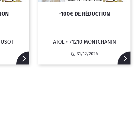
TION
-100€ DE RÉDUCTION
EUSOT
ATOL •
71210 MONTCHANIN
31/12/2026