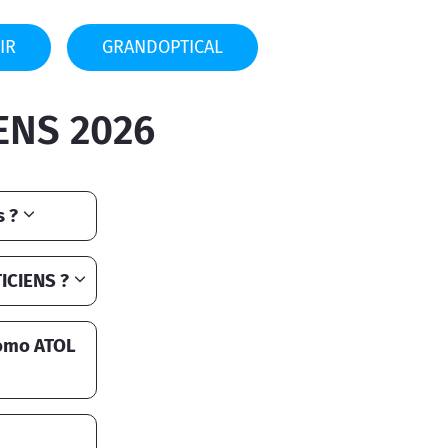
IR
GRANDOPTICAL
ENS 2026
s ?
ICIENS ?
romo ATOL