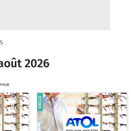
S
 août 2026
venue
EXCLU