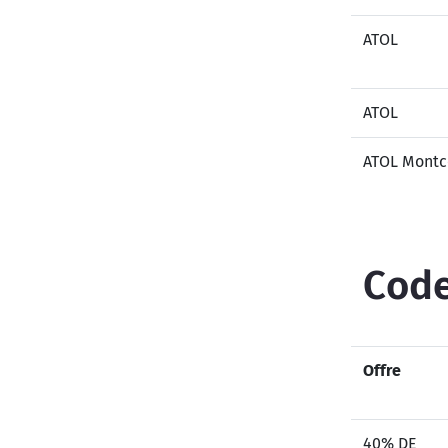
ATOL
ATOL
ATOL Mont
Code
Offre
40% DE