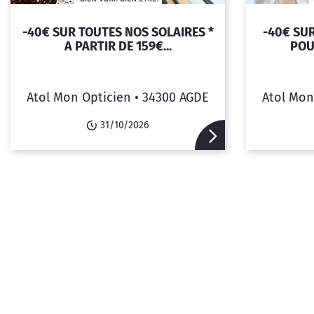
-40€ SUR TOUTES NOS SOLAIRES *
-40€ SU
A PARTIR DE 159€...
POU
Atol Mon Opticien •
34300 AGDE
Atol Mon
31/10/2026