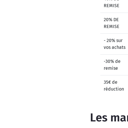
REMISE
20% DE
REMISE
- 20% sur
vos achats
-30% de
remise
35€ de
réduction
Les mar