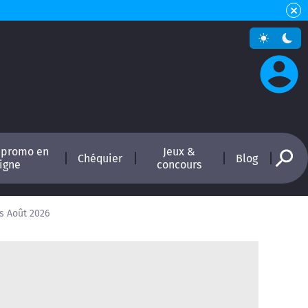
 promo en
Jeux &
Chéquier
Blog
ligne
concours
s Août 2026