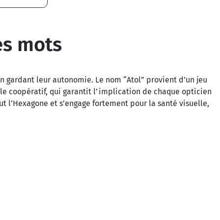
es mots
en gardant leur autonomie. Le nom “Atol” provient d’un jeu
e coopératif, qui garantit l’implication de chaque opticien
ut l’Hexagone et s’engage fortement pour la santé visuelle,