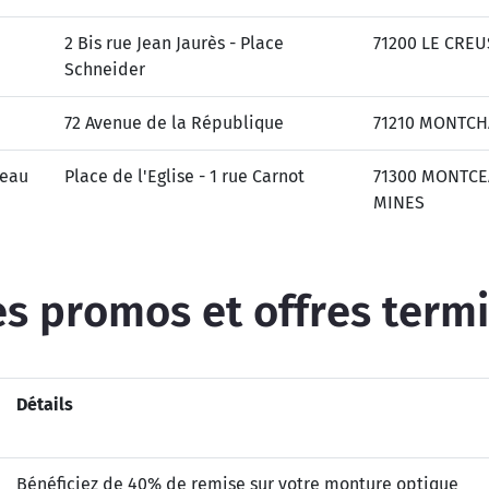
2 Bis rue Jean Jaurès - Place
71200 LE CRE
Schneider
72 Avenue de la République
71210 MONTCH
ceau
Place de l'Eglise - 1 rue Carnot
71300 MONTCE
MINES
s promos et offres term
Détails
Bénéficiez de 40% de remise sur votre monture optique