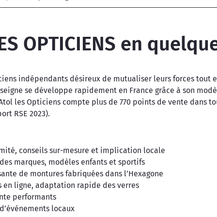
ES OPTICIENS en quelqu
ticiens indépendants désireux de mutualiser leurs forces tout 
enseigne se développe rapidement en France grâce à son modèl
 Atol les Opticiens compte plus de 770 points de vente dans to
port RSE 2023).
mité, conseils sur-mesure et implication locale
andes marques, modèles enfants et sportifs
ssante de montures fabriquées dans l’Hexagone
s en ligne, adaptation rapide des verres
ente performants
s d’événements locaux