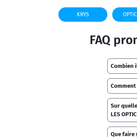
KRYS
OPTIC
FAQ pro
Combien i
Comment u
Sur quelle
LES OPTIC
Que faire 