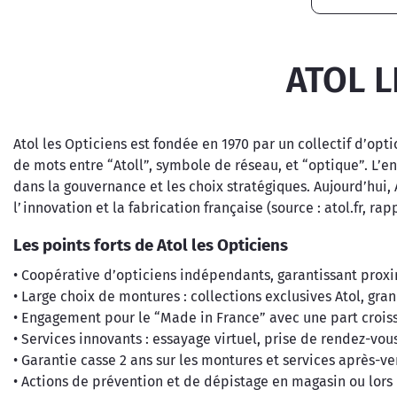
ATOL L
Atol les Opticiens est fondée en 1970 par un collectif d’op
de mots entre “Atoll”, symbole de réseau, et “optique”. L’
dans la gouvernance et les choix stratégiques. Aujourd’hui,
l’innovation et la fabrication française (source : atol.fr, rap
Les points forts de Atol les Opticiens
• Coopérative d’opticiens indépendants, garantissant proxi
• Large choix de montures : collections exclusives Atol, gr
• Engagement pour le “Made in France” avec une part croi
• Services innovants : essayage virtuel, prise de rendez-vou
• Garantie casse 2 ans sur les montures et services après-v
• Actions de prévention et de dépistage en magasin ou lor