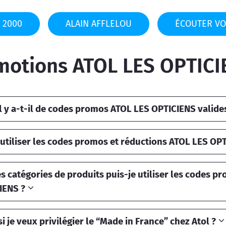
 2000
ALAIN AFFLELOU
ÉCOUTER VO
motions ATOL LES OPTICI
l y a-t-il de codes promos ATOL LES OPTICIENS valide
tiliser les codes promos et réductions ATOL LES OPT
s catégories de produits puis-je utiliser les codes p
IENS ?
si je veux privilégier le “Made in France” chez Atol ?