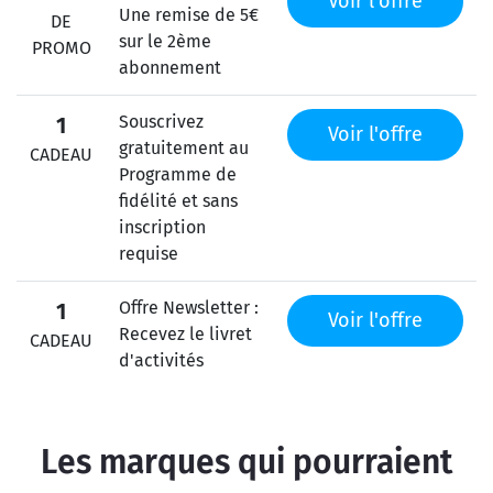
Voir l'offre
Une remise de 5€
DE
sur le 2ème
PROMO
abonnement
Souscrivez
1
Voir l'offre
gratuitement au
CADEAU
Programme de
fidélité et sans
inscription
requise
Offre Newsletter :
1
Voir l'offre
Recevez le livret
CADEAU
d'activités
Les marques qui pourraient