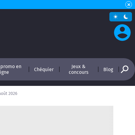
 promo en
Jeux &
Chéquier
Blog
ligne
concours
Août 2026