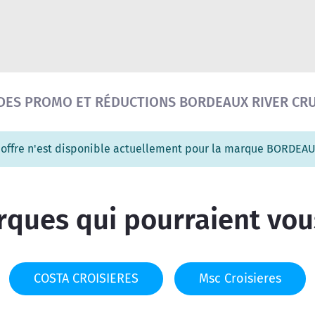
Réinitialiser la recherche
DES PROMO ET RÉDUCTIONS BORDEAUX RIVER CRU
 offre n'est disponible actuellement pour la marque BORDEA
ques qui pourraient vou
COSTA CROISIERES
Msc Croisieres