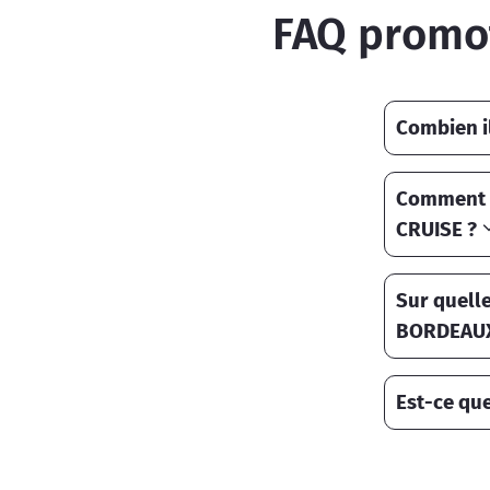
FAQ promo
Combien i
Comment u
CRUISE ?
Sur quelle
BORDEAUX
Est-ce qu