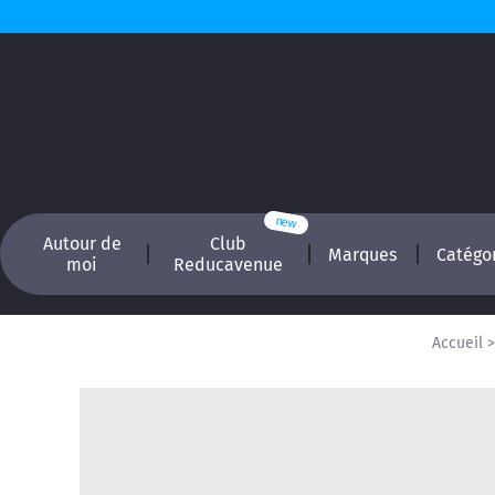
Autour de
Club
Marques
Catégo
moi
Reducavenue
Accueil
Recherchez, é