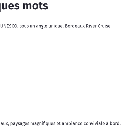
ques mots
l’UNESCO, sous un angle unique. Bordeaux River Cruise
deaux, paysages magnifiques et ambiance conviviale à bord.