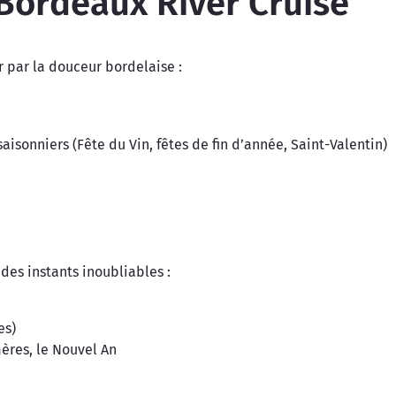
 Bordeaux River Cruise
er par la douceur bordelaise :
aisonniers (Fête du Vin, fêtes de fin d’année, Saint-Valentin)
 des instants inoubliables :
es)
mères, le Nouvel An