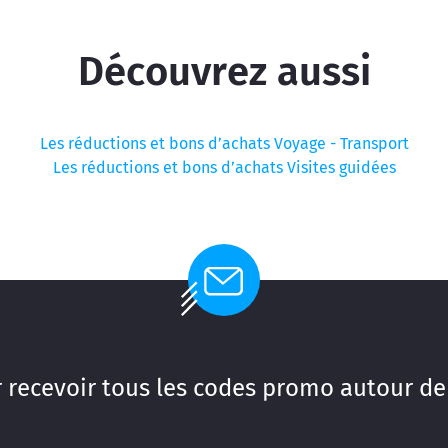
Découvrez aussi
Les réductions et bons d’achats Voyage - Transport
Les réductions et bons d’achats Visites guidées
 recevoir tous les codes promo autour de