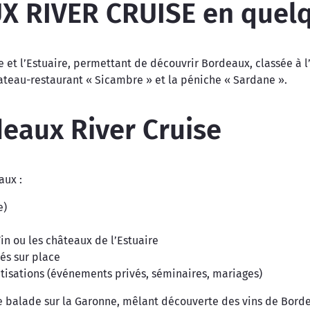
 RIVER CRUISE en quel
e et l’Estuaire, permettant de découvrir Bordeaux, classée à 
eau-restaurant « Sicambre » et la péniche « Sardane ».
deaux River Cruise
aux :
e)
n ou les châteaux de l’Estuaire
és sur place
atisations (événements privés, séminaires, mariages)
Une balade sur la Garonne, mêlant découverte des vins de Bor