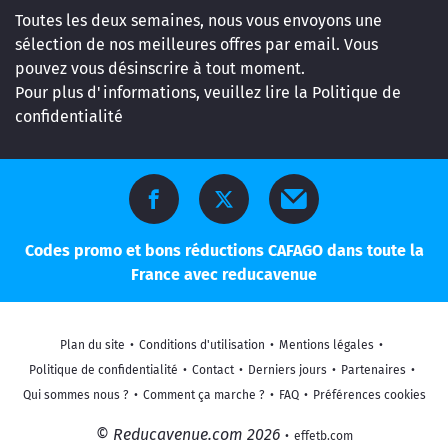
Toutes les deux semaines, nous vous envoyons une
sélection de nos meilleures offres par email. Vous
pouvez vous désinscrire à tout moment.
Pour plus d'informations, veuillez lire la
Politique de
confidentialité
Codes promo et bons réductions CAFAGO dans toute la
France avec reducavenue
Plan du site
•
Conditions d'utilisation
•
Mentions légales
•
Politique de confidentialité
•
Contact
•
Derniers jours
•
Partenaires
•
Qui sommes nous ?
•
Comment ça marche ?
•
FAQ
•
Préférences cookies
© Reducavenue.com 2026
•
effetb.com