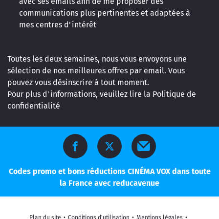
avec ses emails afin de me proposer des
communications plus pertinentes et adaptées à
mes centres d'intérêt
Toutes les deux semaines, nous vous envoyons une
sélection de nos meilleures offres par email. Vous
pouvez vous désinscrire à tout moment.
Pour plus d'informations, veuillez lire la
Politique de
confidentialité
Codes promo et bons réductions CINÉMA VOX dans toute
la France avec reducavenue
Plan du site
•
Conditions d'utilisation
•
Mentions légales
•