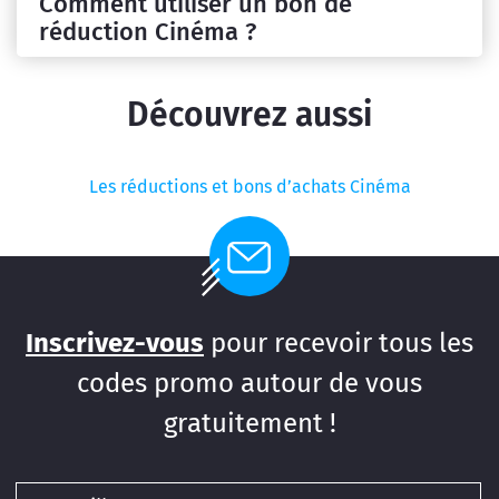
Comment utiliser un bon de
réduction Cinéma ?
Découvrez aussi
Les réductions et bons d’achats Cinéma
Inscrivez-vous
pour recevoir tous les
codes promo autour de vous
gratuitement !