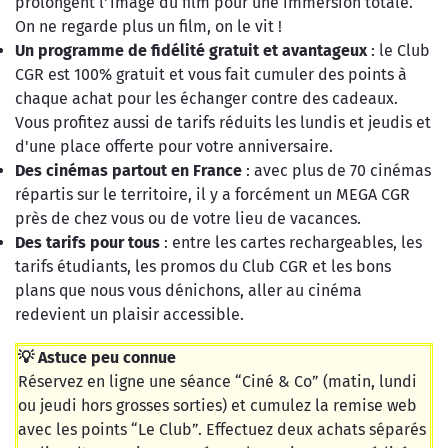
prolongent l'image du film pour une immersion totale.
On ne regarde plus un film, on le vit !
Un programme de fidélité gratuit et avantageux
: le Club
CGR est 100% gratuit et vous fait cumuler des points à
chaque achat pour les échanger contre des cadeaux.
Vous profitez aussi de tarifs réduits les lundis et jeudis et
d'une place offerte pour votre anniversaire.
Des cinémas partout en France
: avec plus de 70 cinémas
répartis sur le territoire, il y a forcément un MEGA CGR
près de chez vous ou de votre lieu de vacances.
Des tarifs pour tous
: entre les cartes rechargeables, les
tarifs étudiants, les promos du Club CGR et les bons
plans que nous vous dénichons, aller au cinéma
redevient un plaisir accessible.
💡 Astuce peu connue
Réservez en ligne une séance “Ciné & Co” (matin, lundi
ou jeudi hors grosses sorties) et cumulez la remise web
avec les points “Le Club”. Effectuez deux achats séparés