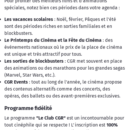
Pour profiter des meilleurs films et d'animations
spéciales, notez bien ces périodes dans votre agenda :
Les vacances scolaires
: Noël, février, Pâques et l'été
sont des périodes riches en sorties familiales et en
blockbusters.
Le Printemps du Cinéma et la Fête du Cinéma
: des
événements nationaux où le prix de la place de cinéma
est unique et très attractif pour tous.
Les sorties de blockbusters
: CGR met souvent en place
des animations ou des marathons pour les grandes sagas
(Marvel, Star Wars, etc.).
CGR Events
: tout au long de l'année, le cinéma propose
des contenus alternatifs comme des concerts, des
opéras, des ballets ou des avant-premières exclusives.
Programme fidélité
Le programme
"Le Club CGR"
est un incontournable pour
tout cinéphile qui se respecte ! L'inscription est
100%