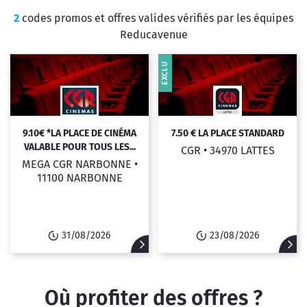
2
codes promos et offres valides vérifiés par les équipes
Reducavenue
EXCLU
9.10€ *LA PLACE DE CINÉMA
7.50 € LA PLACE STANDARD
VALABLE POUR TOUS LES...
CGR •
34970 LATTES
MEGA CGR NARBONNE •
11100 NARBONNE
31/08/2026
23/08/2026
Où profiter des offres ?