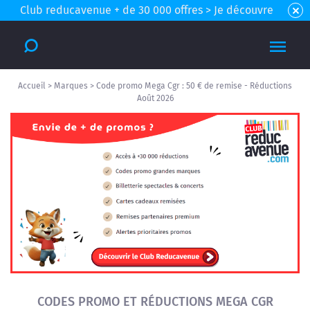
Club reducavenue + de 30 000 offres > Je découvre
Accueil
>
Marques
>
Code promo Mega Cgr : 50 € de remise - Réductions
Août 2026
CODES PROMO ET RÉDUCTIONS MEGA CGR