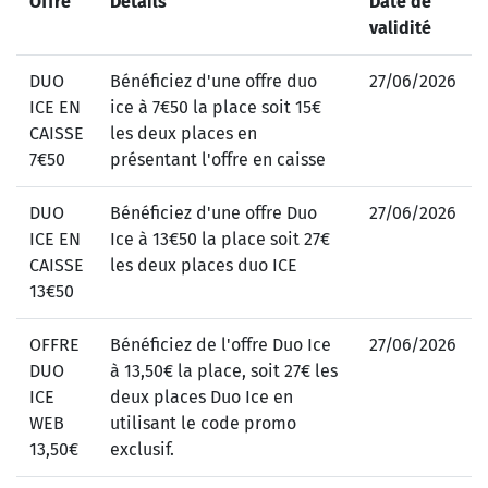
Offre
Détails
Date de
validité
DUO
Bénéficiez d'une offre duo
27/06/2026
ICE EN
ice à 7€50 la place soit 15€
CAISSE
les deux places en
7€50
présentant l'offre en caisse
DUO
Bénéficiez d'une offre Duo
27/06/2026
ICE EN
Ice à 13€50 la place soit 27€
CAISSE
les deux places duo ICE
13€50
OFFRE
Bénéficiez de l'offre Duo Ice
27/06/2026
DUO
à 13,50€ la place, soit 27€ les
ICE
deux places Duo Ice en
WEB
utilisant le code promo
13,50€
exclusif.