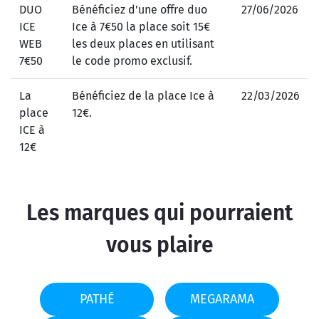
DUO
Bénéficiez d'une offre duo
27/06/2026
ICE
Ice à 7€50 la place soit 15€
WEB
les deux places en utilisant
7€50
le code promo exclusif.
La
Bénéficiez de la place Ice à
22/03/2026
place
12€.
ICE à
12€
Les marques qui pourraient
vous plaire
PATHÉ
MEGARAMA