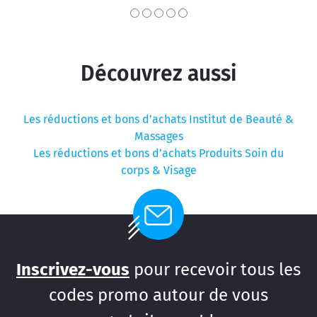
Découvrez aussi
Les réductions et bons d’achats Institut de Beauté &
Massages
Les réductions et bons d’achats Produits Soin du
corps & Visage
Inscrivez-vous
pour recevoir tous les
codes promo autour de vous