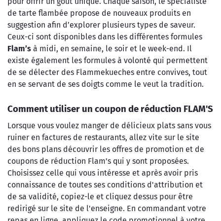
pour offrir un goût unique. Chaque saison, le spécialiste
de tarte flambée propose de nouveaux produits en
suggestion afin d’explorer plusieurs types de saveur.
Ceux-ci sont disponibles dans les différentes formules
Flam’s
à midi, en semaine, le soir et le week-end. Il
existe également les formules à volonté qui permettent
de se délecter des Flammekueches entre convives, tout
en se servant de ses doigts comme le veut la tradition.
Comment utiliser un coupon de réduction FLAM'S
Lorsque vous voulez manger de délicieux plats sans vous
ruiner en factures de restaurants, allez vite sur le site
des bons plans découvrir les offres de promotion et de
coupons de réduction Flam's qui y sont proposées.
Choisissez celle qui vous intéresse et après avoir pris
connaissance de toutes ses conditions d'attribution et
de sa validité, copiez-le et cliquez dessus pour être
redirigé sur le site de l'enseigne. En commandant votre
repas en ligne, appliquez le code promotionnel à votre