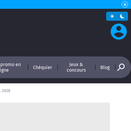
 promo en
Jeux &
Chéquier
Blog
ligne
concours
t 2026