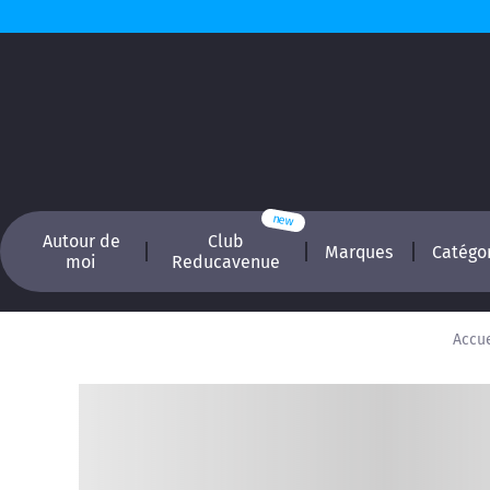
Autour de
Club
Marques
Catégo
moi
Reducavenue
Accue
Recherchez, é