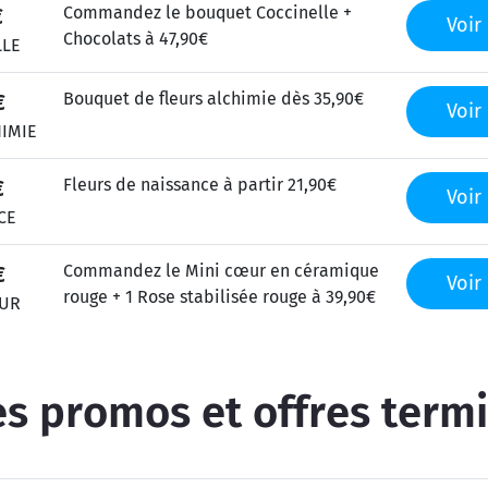
Commandez le bouquet Coccinelle +
€
Voir 
Chocolats à 47,90€
LLE
Bouquet de fleurs alchimie dès 35,90€
€
Voir 
IMIE
Fleurs de naissance à partir 21,90€
€
Voir 
CE
Commandez le Mini cœur en céramique
€
Voir 
rouge + 1 Rose stabilisée rouge à 39,90€
EUR
s promos et offres term