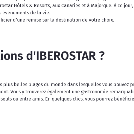
ostar Hôtels & Resorts, aux Canaries et à Majorque. À ce jour,
ts événements de la vie.
cier d’une remise sur la destination de votre choix.
tions d'IBEROSTAR ?
s plus belles plages du monde dans lesquelles vous pouvez pro
ent. Vous y trouverez également une gastronomie remarquable
 seuls ou entre amis. En quelques clics, vous pourrez bénéfic