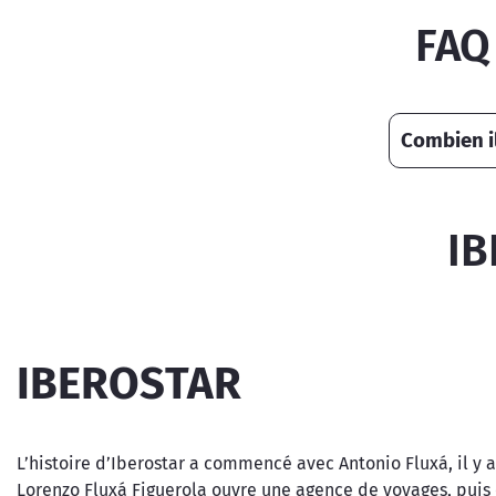
FAQ
Combien i
IB
IBEROSTAR
L’histoire d’Iberostar a commencé avec Antonio Fluxá, il y a
Lorenzo Fluxá Figuerola ouvre une agence de voyages, puis en