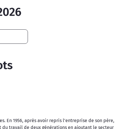
2026
ots
s. En 1956, après avoir repris l'entreprise de son père,
it du travail de deux générations en ajoutant le secteur