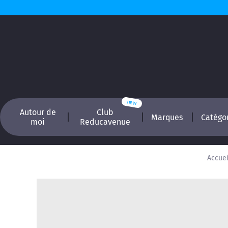
Autour de
Club
Marques
Catégo
moi
Reducavenue
Accuei
Recherchez, é