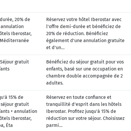
-durée, 20% de
Réservez votre hôtel Iberostar avec
 annulation
l'offre demi-durée et bénéficiez de
ôtels Iberostar,
20% de réduction. Bénéficiez
 Méditerranée
également d'une annulation gratuite
et d'un...
Séjour gratuit
Bénéficiez du séjour gratuit pour vos
fants
enfants, basé sur une occupation en
chambre double accompagnée de 2
adultes.
squ'à 15% de
Réservez en toute confiance et
séjour gratuit
tranquillité d'esprit dans les hôtels
fants + annulation
Iberostar. Profitez jusqu'à 15% de
ôtels Iberostar,
réduction sur votre séjour. Choisissez
a, Éta
parmi...