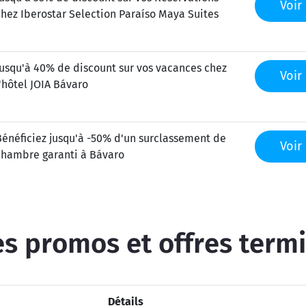
Voir 
chez Iberostar Selection Paraíso Maya Suites
Jusqu'à 40% de discount sur vos vacances chez
Voir 
l'hôtel JOIA Bávaro
Bénéficiez jusqu'à -50% d'un surclassement de
Voir 
chambre garanti à Bávaro
s promos et offres term
Détails