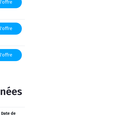
l'offre
l'offre
l'offre
inées
Date de