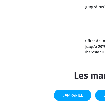
Jusqu'à 20%
Offres de D
Jusqu’à 20%
Iberostar H
Les mar
CAMPANILE