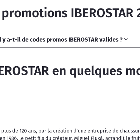
 promotions IBEROSTAR 
l y a-t-il de codes promos IBEROSTAR valides ?
EROSTAR en quelques m
 plus de 120 ans, par la création d'une entreprise de chaussure
 1986, le petit fils du créateur, Miguel Fluxá, agrandit le fru