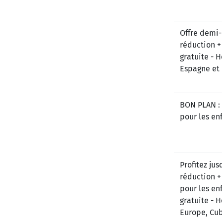
Offre demi
réduction +
gratuite - H
Espagne et
BON PLAN : 
pour les en
Profitez ju
réduction + 
pour les en
gratuite - H
Europe, Cub