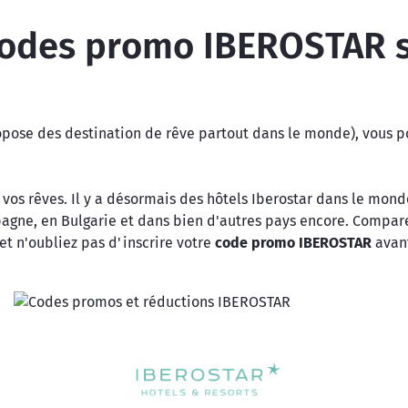
codes promo IBEROSTAR s
ropose des destination de rêve partout dans le monde), vous 
 de vos rêves. Il y a désormais des hôtels Iberostar dans le m
pagne, en Bulgarie et dans bien d'autres pays encore. Comparez
 et n'oubliez pas d'inscrire votre
code promo IBEROSTAR
avant