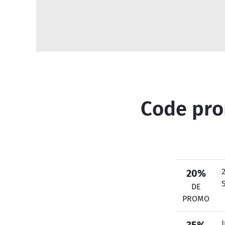
Code prom
20%
DE
PROMO