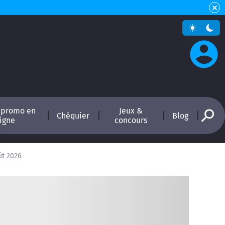
 promo en
Jeux &
Chéquier
Blog
ligne
concours
ût 2026