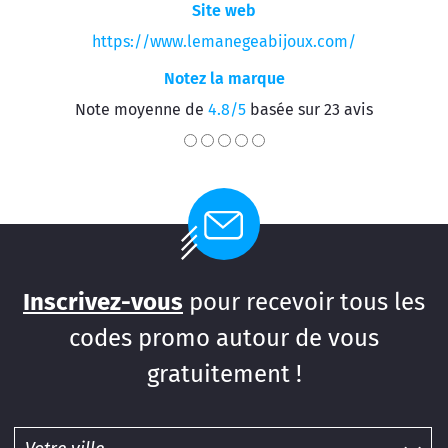
Site web
https://www.lemanegeabijoux.com/
Notez la marque
Note moyenne de
4.8/5
basée sur 23 avis
Inscrivez-vous
pour recevoir tous les
codes promo autour de vous
gratuitement !