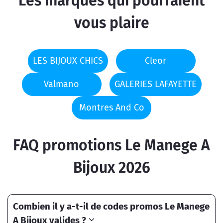
Les marques qui pourraient
vous plaire
LES BIJOUX CHICS
Cleor
Valmano
GALERIES LAFAYETTE
Montres And Co
FAQ promotions Le Manege A
Bijoux 2026
Combien il y a-t-il de codes promos Le Manege
A Bijoux valides ?