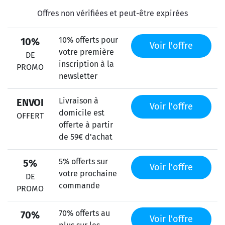
Offres non vérifiées et peut-être expirées
10% offerts pour
10%
Voir l'offre
votre première
DE
inscription à la
PROMO
newsletter
Livraison à
ENVOI
Voir l'offre
domicile est
OFFERT
offerte à partir
de 59€ d'achat
5% offerts sur
5%
Voir l'offre
votre prochaine
DE
commande
PROMO
70% offerts au
70%
Voir l'offre