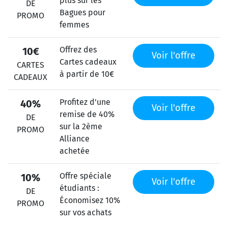
plus sur les
DE
Bagues pour
PROMO
femmes
Offrez des
10€
Voir l'offre
Cartes cadeaux
CARTES
à partir de 10€
CADEAUX
Profitez d'une
40%
Voir l'offre
remise de 40%
DE
sur la 2ème
PROMO
Alliance
achetée
Offre spéciale
10%
Voir l'offre
étudiants :
DE
Économisez 10%
PROMO
sur vos achats