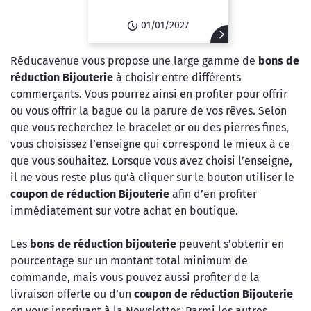
01/01/2027
Réducavenue vous propose une large gamme de
bons de
réduction Bijouterie
à choisir entre différents
commerçants. Vous pourrez ainsi en profiter pour offrir
ou vous offrir la bague ou la parure de vos rêves. Selon
que vous recherchez le bracelet or ou des pierres fines,
vous choisissez l’enseigne qui correspond le mieux à ce
que vous souhaitez. Lorsque vous avez choisi l’enseigne,
il ne vous reste plus qu’à cliquer sur le bouton utiliser le
coupon de réduction Bijouterie
afin d’en profiter
immédiatement sur votre achat en boutique.
Les
bons de réduction bijouterie
peuvent s’obtenir en
pourcentage sur un montant total minimum de
commande, mais vous pouvez aussi profiter de la
livraison offerte ou d’un
coupon de réduction Bijouterie
en vous inscrivant à la Newsletter. Parmi les autres