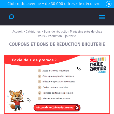
Club reducavenue + de 30 000 offres > Je découvre
Accueil
>
Catégories
>
Bons de réduction Magasins près de chez
vous
>
Réduction Bijouterie
COUPONS ET BONS DE RÉDUCTION BIJOUTERIE