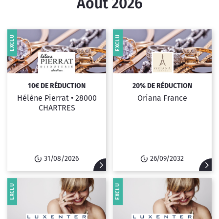
Août 2026
EXCLU
EXCLU
10€ DE RÉDUCTION
20% DE RÉDUCTION
Hélène Pierrat •
28000
Oriana France
CHARTRES
31/08/2026
26/09/2032
EXCLU
EXCLU