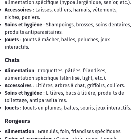
alimentation spécifique (hypoallergénique, senior, etc.).
Accessoires
: Laisses, colliers, harnais, vêtements,
niches, paniers.
Soins et hygiène
: Shampoings, brosses, soins dentaires,
produits antiparasitaires.
Jouets
: Jouets à mâcher, balles, peluches, jeux
interactifs.
Chats
Alimentation
: Croquettes, pâtées, friandises,
alimentation spécifique (stérilisé, light, etc.).
Accessoires
: Litières, arbres à chat, griffoirs, colliers.
Soins et hygiène
: Litières, bacs à litière, produits de
toilettage, antiparasitaires.
Jouets
: Jouets en plumes, balles, souris, jeux interactifs.
Rongeurs
Alimentation
: Granulés, foin, friandises spécifiques.
Cages et accessoires
: Cages, abris, roues, tunnels.