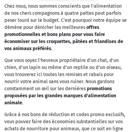
Chez nous, nous sommes conscients que l'alimentation
de nos chers compagnons à quatre pattes peut parfois
peser lourd sur le budget. C'est pourquoi notre équipe se
démène pour dénicher les meilleures
offres
promotionnelles et bons plans pour vous faire
économiser sur les croquettes, pâtées et friandises de
vos animaux préférés
.
Que vous soyez l'heureux propriétaire d'un chat, d'un
chien, d'un lapin ou même d'un reptile ou d'un oiseau,
vous trouverez ici toutes les remises et rabais pour
nourrir votre animal sans vous ruiner. Nous gardons
constamment un œil sur les dernières
promotions
proposées par les grandes marques d'alimentation
animale
.
Grâce à nos bons de réduction et codes promo exclusifs,
vous pouvez faire des économies substantielles sur vos
achats de nourriture pour animaux, que ce soit en ligne