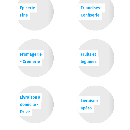
Epicerie
Friandises -
Fine
Confiserie
Fromagerie
Fruits et
- Crèmerie
légumes
Livraison à
Livraison
domicile -
apéro
Drive