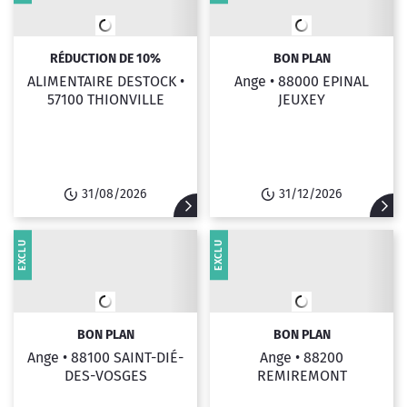
RÉDUCTION DE 10%
BON PLAN
ALIMENTAIRE DESTOCK •
Ange •
88000 EPINAL
57100 THIONVILLE
JEUXEY
31/08/2026
31/12/2026
EXCLU
EXCLU
BON PLAN
BON PLAN
Ange •
88100 SAINT-DIÉ-
Ange •
88200
DES-VOSGES
REMIREMONT