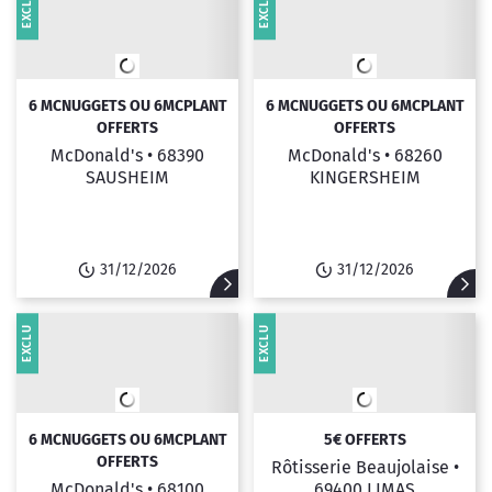
EXCLU
EXCLU
6 MCNUGGETS OU 6MCPLANT
6 MCNUGGETS OU 6MCPLANT
OFFERTS
OFFERTS
McDonald's •
68390
McDonald's •
68260
SAUSHEIM
KINGERSHEIM
31/12/2026
31/12/2026
EXCLU
EXCLU
6 MCNUGGETS OU 6MCPLANT
5€ OFFERTS
OFFERTS
Rôtisserie Beaujolaise •
McDonald's •
68100
69400 LIMAS