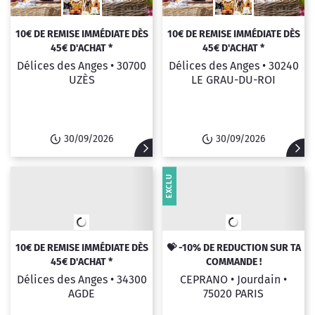
10€ DE REMISE IMMÉDIATE DÈS
10€ DE REMISE IMMÉDIATE DÈS
45€ D'ACHAT *
45€ D'ACHAT *
Délices des Anges •
30700
Délices des Anges •
30240
UZÈS
LE GRAU-DU-ROI
30/09/2026
30/09/2026
EXCLU
10€ DE REMISE IMMÉDIATE DÈS
💝 -10% DE REDUCTION SUR TA
45€ D'ACHAT *
COMMANDE !
Délices des Anges •
34300
CEPRANO • Jourdain •
AGDE
75020 PARIS