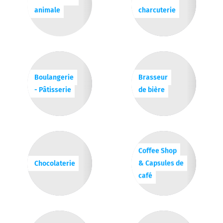
animale
charcuterie
Boulangerie
Brasseur
- Pâtisserie
de bière
Coffee Shop
Chocolaterie
& Capsules de
café