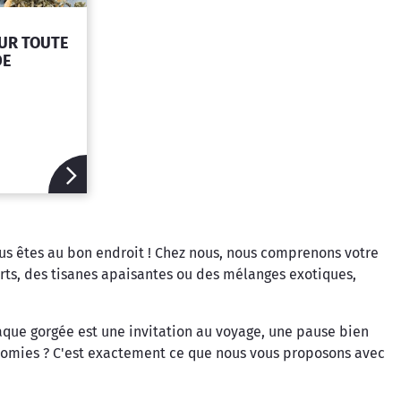
OUR TOUTE
DE
ous êtes au bon endroit ! Chez nous, nous comprenons votre
rts, des tisanes apaisantes ou des mélanges exotiques,
aque gorgée est une invitation au voyage, une pause bien
conomies ? C'est exactement ce que nous vous proposons avec