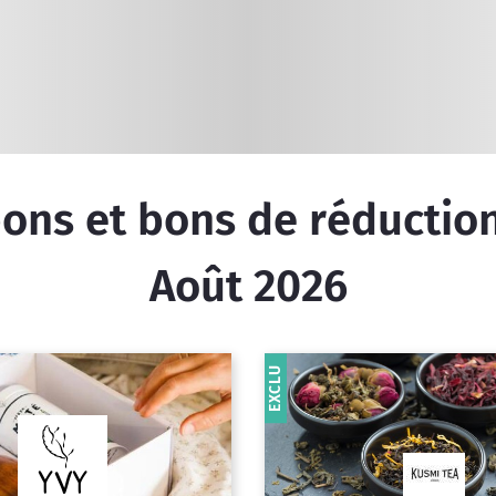
Réinitialiser la recherche
ns et bons de réduction 
Août 2026
EXCLU