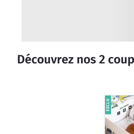
Découvrez nos
2
coupo
EXCLU