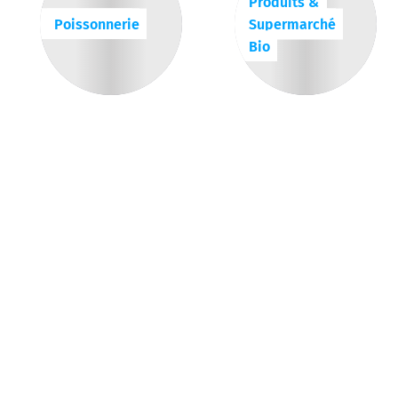
Produits &
Poissonnerie
Supermarché
Bio