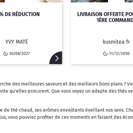
% DE RÉDUCTION
LIVRAISON OFFERTE P
1ÈRE COMMAN
YVY MATÉ
kusmitea fr
30/06/2027
31/12/2050
erche des meilleures saveurs et des meilleurs bons plans ? V
ente qu'elles procurent. Que vous soyez un adepte des thés ve
e de thé chaud, ses arômes envoûtants éveillant vos sens. Ch
n plus, vous pouviez profiter de ces moments en faisant des é