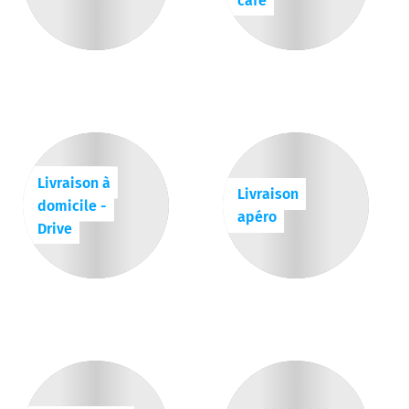
café
Livraison à
Livraison
domicile -
apéro
Drive