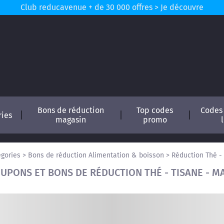
Club reducavenue + de 30 000 offres > Je découvre
Bons de réduction
Top codes
Codes
ries
magasin
promo
égories
>
Bons de réduction Alimentation & boisson
>
Réduction Thé -
UPONS ET BONS DE RÉDUCTION THÉ - TISANE - M
conomisez !