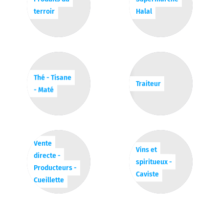
terroir
Halal
Thé - Tisane
Traiteur
- Maté
Vente
Vins et
directe -
spiritueux -
Producteurs -
Caviste
Cueillette