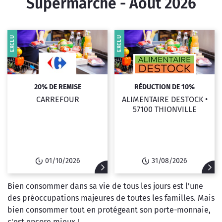
Supermarché - Août 2026
EXCLU
EXCLU
20% DE REMISE
RÉDUCTION DE 10%
CARREFOUR
ALIMENTAIRE DESTOCK •
57100 THIONVILLE
01/10/2026
31/08/2026
Bien consommer dans sa vie de tous les jours est l'une
des préoccupations majeures de toutes les familles. Mais
bien consommer tout en protégeant son porte-monnaie,
c'est encore mieux !