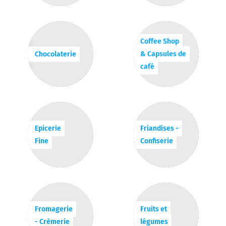
Coffee Shop
Chocolaterie
& Capsules de
café
Epicerie
Friandises -
Fine
Confiserie
Fromagerie
Fruits et
- Crèmerie
légumes