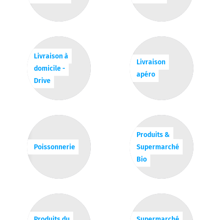
Livraison à
Livraison
domicile -
apéro
Drive
Produits &
Poissonnerie
Supermarché
Bio
Produits du
Supermarché