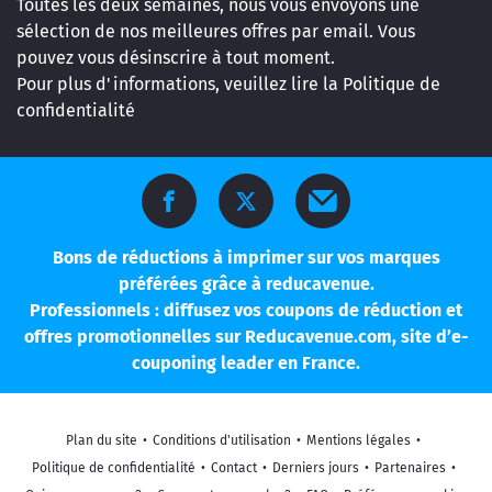
Toutes les deux semaines, nous vous envoyons une
sélection de nos meilleures offres par email. Vous
pouvez vous désinscrire à tout moment.
Pour plus d'informations, veuillez lire la
Politique de
confidentialité
Bons de réductions à imprimer sur vos marques
préférées grâce à reducavenue.
Professionnels : diffusez vos coupons de réduction et
offres promotionnelles sur Reducavenue.com, site d’e-
couponing leader en France.
Plan du site
•
Conditions d'utilisation
•
Mentions légales
•
Politique de confidentialité
•
Contact
•
Derniers jours
•
Partenaires
•