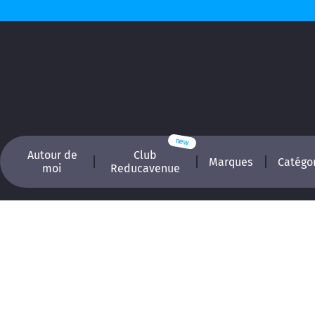
Autour de
Club
Marques
Catégo
moi
Reducavenue
Recherchez, é