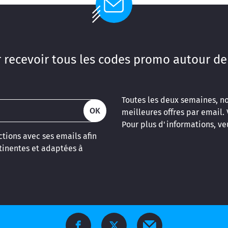
 recevoir tous les codes promo autour de
Réinitialiser la recherche
Toutes les deux semaines, n
OK
meilleures offres par email.
Pour plus d'informations, veu
tions avec ses emails afin
inentes et adaptées à