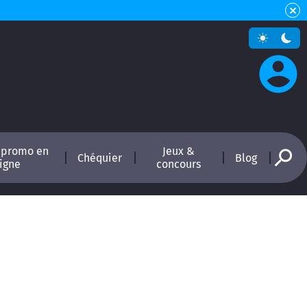
 promo en
Jeux &
Chéquier
Blog
ligne
concours