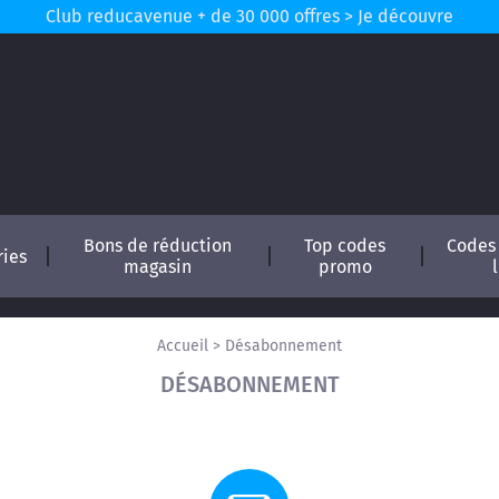
Club reducavenue + de 30 000 offres > Je découvre
Bons de réduction
Top codes
Codes
ries
magasin
promo
Accueil
>
Désabonnement
DÉSABONNEMENT
conomisez !