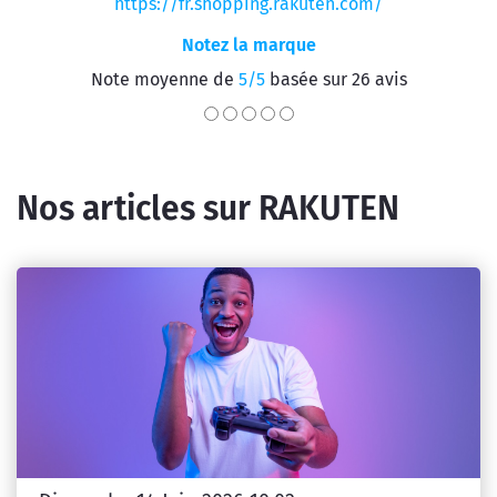
https://fr.shopping.rakuten.com/
Notez la marque
Note moyenne de
5/5
basée sur 26 avis
Nos articles sur RAKUTEN