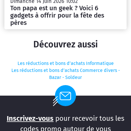
Dimanche 14 Juin 2026 10:02
Ton papa est un geek ? Voici 6
gadgets à offrir pour la fête des
pères
Découvrez aussi
Les réductions et bons d’achats Informatique
Les réductions et bons d’achats Commerce divers -
Bazar - Soldeur
Inscrivez-vous
pour recevoir tous les
codes promo autour de vous