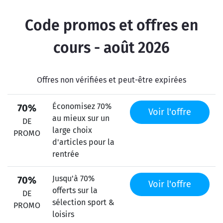
Code promos et offres en
cours - août 2026
Offres non vérifiées et peut-être expirées
Économisez 70%
70%
Voir l'offre
au mieux sur un
DE
large choix
PROMO
d'articles pour la
rentrée
Jusqu'à 70%
70%
Voir l'offre
offerts sur la
DE
sélection sport &
PROMO
loisirs