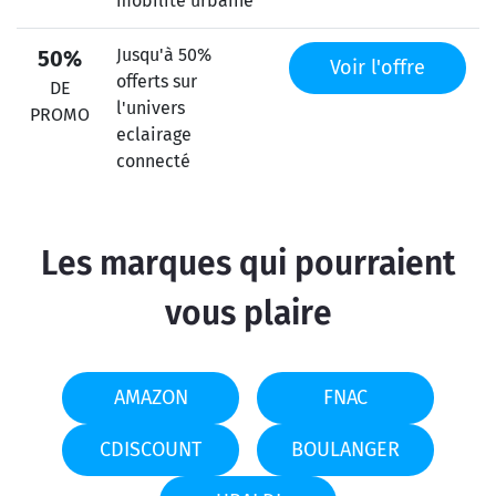
mobilité urbaine
Jusqu'à 50%
50%
Voir l'offre
offerts sur
DE
l'univers
PROMO
eclairage
connecté
Les marques qui pourraient
vous plaire
AMAZON
FNAC
CDISCOUNT
BOULANGER