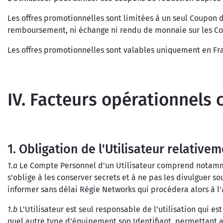
Les offres promotionnelles sont limitées à un seul Coupon 
remboursement, ni échange ni rendu de monnaie sur les Coup
Les offres promotionnelles sont valables uniquement en Fr
IV. Facteurs opérationnel
1. Obligation de l'Utilisateur relativ
1.a
Le Compte Personnel d'un Utilisateur comprend notamment 
s'oblige à les conserver secrets et à ne pas les divulguer so
informer sans délai Régie Networks qui procédera alors à l'
1.b
L'Utilisateur est seul responsable de l'utilisation qui es
quel autre type d'équipement son Identifiant, permettant a