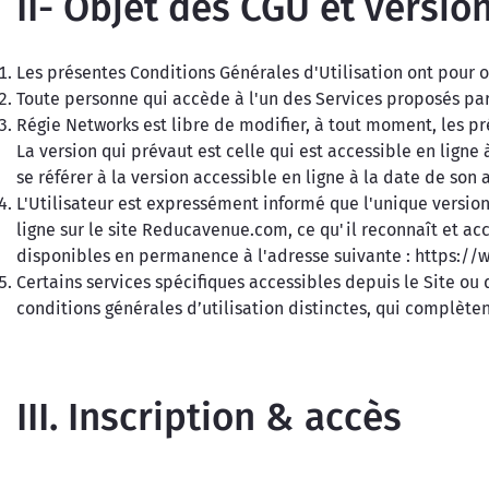
II- Objet des CGU et versio
Les présentes Conditions Générales d'Utilisation ont pour obj
Toute personne qui accède à l'un des Services proposés par 
Régie Networks est libre de modifier, à tout moment, les p
La version qui prévaut est celle qui est accessible en ligne
se référer à la version accessible en ligne à la date de son
L'Utilisateur est expressément informé que l'unique version 
ligne sur le site Reducavenue.com, ce qu'il reconnaît et ac
disponibles en permanence à l'adresse suivante : https:/
Certains services spécifiques accessibles depuis le Site o
conditions générales d’utilisation distinctes, qui complèten
III. Inscription & accès