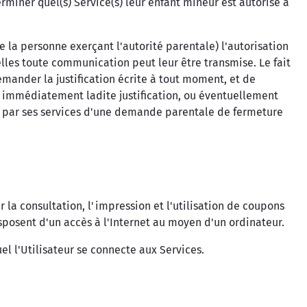
rminer quel(s) Service(s) leur enfant mineur est autorisé à
 la personne exerçant l'autorité parentale) l'autorisation
lles toute communication peut leur être transmise. Le fait
emander la justification écrite à tout moment, et de
s immédiatement ladite justification, ou éventuellement
n par ses services d'une demande parentale de fermeture
 la consultation, l'impression et l'utilisation de coupons
sposent d'un accès à l'Internet au moyen d'un ordinateur.
uel l'Utilisateur se connecte aux Services.