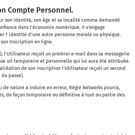
 son Compte Personnel.
s sur son identité, son âge et sa localité comme demandé
 confiance dans l'économie numérique. Il s'engage
per l'identité d'une autre personne morale ou physique.
on Inscription en ligne.
l'Utilisateur reçoit un premier e-mail dans sa messagerie
se url temporaire et personnelle qui lui aura été attribuée.
validation de son inscription l'Utilisateur reçoit un second
 de passe).
u de nature à induire en erreur, Régie Networks pourra,
s, de façon temporaire ou définitive à tout ou partie des