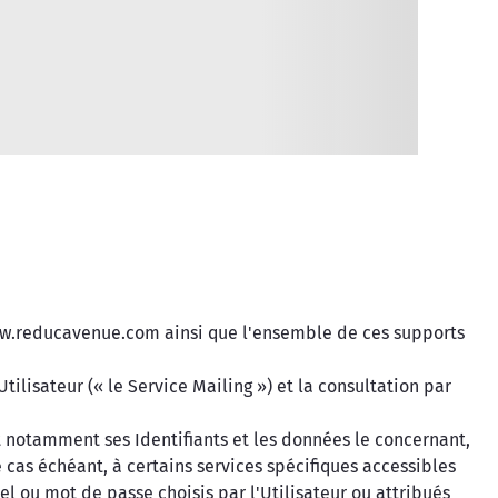
www.reducavenue.com ainsi que l'ensemble de ces supports
tilisateur (« le Service Mailing ») et la consultation par
t notamment ses Identifiants et les données le concernant,
cas échéant, à certains services spécifiques accessibles
l ou mot de passe choisis par l'Utilisateur ou attribués