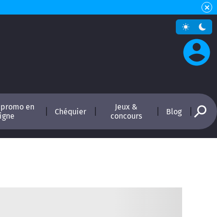
 promo en
Jeux &
Chéquier
Blog
ligne
concours