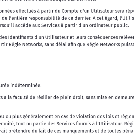
onnées effectués à partir du Compte d'un Utilisateur sera rép
 de l'entière responsabilité de ce dernier. A cet égard, l'Utili
rsqu'il accède aux Services à partir d'un ordinateur public.
s Identifiants d'un Utilisateur et leurs conséquences relèven
avertir Régie Networks, sans délai afin que Régie Networks pu
durée indéterminée.
a la faculté de résilier de plein droit, sans mise en demeure 
 ou plus généralement en cas de violation des lois et règlem
mnité, tout ou partie des Services fournis à l'Utilisateur. Rég
it prétendre du fait de ces manquements et de toutes pénalité