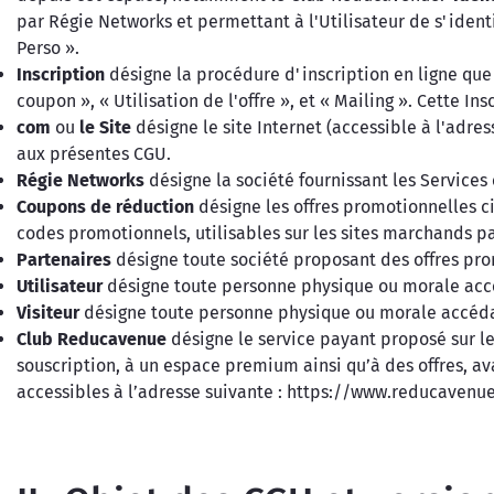
par Régie Networks et permettant à l'Utilisateur de s'identi
Perso ».
Inscription
désigne la procédure d'inscription en ligne que
coupon », « Utilisation de l'offre », et « Mailing ». Cette I
com
ou
le Site
désigne le site Internet (accessible à l'adr
aux présentes CGU.
Régie Networks
désigne la société fournissant les Services 
Coupons de réduction
désigne les offres promotionnelles 
codes promotionnels, utilisables sur les sites marchands pa
Partenaires
désigne toute société proposant des offres pro
Utilisateur
désigne toute personne physique ou morale accéd
Visiteur
désigne toute personne physique ou morale accédant
Club Reducavenue
désigne le service payant proposé sur le
souscription, à un espace premium ainsi qu’à des offres, av
accessibles à l’adresse suivante : https://www.reducavenu