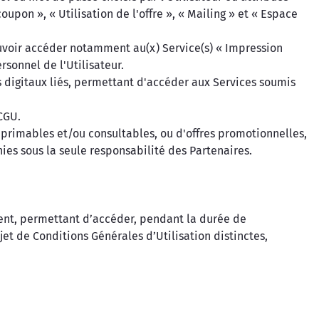
upon », « Utilisation de l'offre », « Mailing » et « Espace
ouvoir accéder notamment au(x) Service(s) « Impression
rsonnel de l'Utilisateur.
s digitaux liés, permettant d'accéder aux Services soumis
 CGU.
rimables et/ou consultables, ou d'offres promotionnelles,
nies sous la seule responsabilité des Partenaires.
lient, permettant d’accéder, pendant la durée de
jet de Conditions Générales d’Utilisation distinctes,