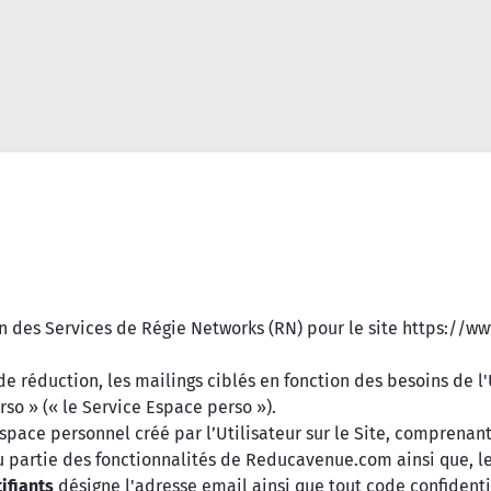
Réinitialiser la recherche
on des Services de Régie Networks (RN) pour le site https://
e réduction, les mailings ciblés en fonction des besoins de l'U
rso » (« le Service Espace perso »).
espace personnel créé par l’Utilisateur sur le Site, comprenan
 partie des fonctionnalités de Reducavenue.com ainsi que, le 
ifiants
désigne l'adresse email ainsi que tout code confidentie