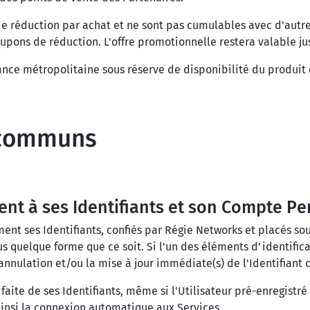
de réduction par achat et ne sont pas cumulables avec d'autre
ons de réduction. L'offre promotionnelle restera valable jusq
ance métropolitaine sous réserve de disponibilité du produit
s communs
ement à ses Identifiants et son Compte P
ses Identifiants, confiés par Régie Networks et placés sous l
us quelque forme que ce soit. Si l'un des éléments d'identifica
annulation et/ou la mise à jour immédiate(s) de l'Identifiant 
t faite de ses Identifiants, même si l'Utilisateur pré-enregist
insi la connexion automatique aux Services.