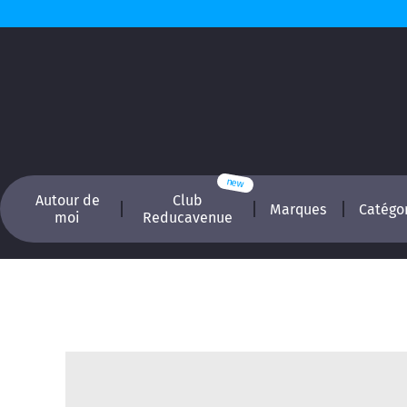
Autour de
Club
Marques
Catégo
moi
Reducavenue
Recherchez, é