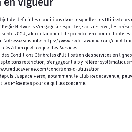
n en vigueur
et de définir les conditions dans lesquelles les Utilisateurs e
Régie Networks s'engage à respecter, sans réserve, les présen
résentes CGU, afin notamment de prendre en compte toute évolu
 à l'adresse suivante: https://www.reducavenue.com/conditions-
 accès à l'un quelconque des Services.
des Conditions Générales d'Utilisation des services en lignes 
cepte sans restriction, s'engageant à s'y référer systématiqu
/www.reducavenue.com/conditions-d-utilisation.
u depuis l’Espace Perso, notamment le Club Reducavenue, peuve
t les Présentes pour ce qui les concerne.