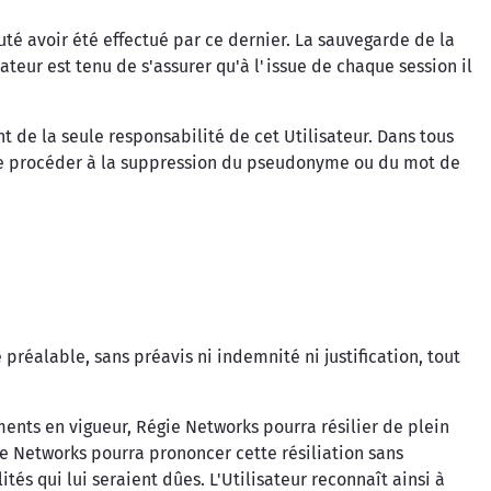
uté avoir été effectué par ce dernier. La sauvegarde de la
sateur est tenu de s'assurer qu'à l'issue de chaque session il
t de la seule responsabilité de cet Utilisateur. Dans tous
isse procéder à la suppression du pseudonyme ou du mot de
préalable, sans préavis ni indemnité ni justification, tout
ents en vigueur, Régie Networks pourra résilier de plein
ie Networks pourra prononcer cette résiliation sans
s qui lui seraient dûes. L'Utilisateur reconnaît ainsi à