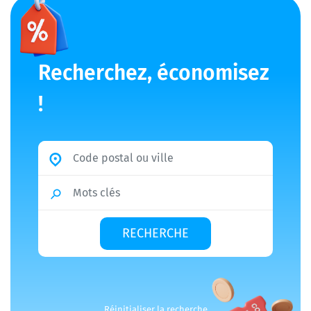
Recherchez, économisez
!
Réinitialiser la recherche